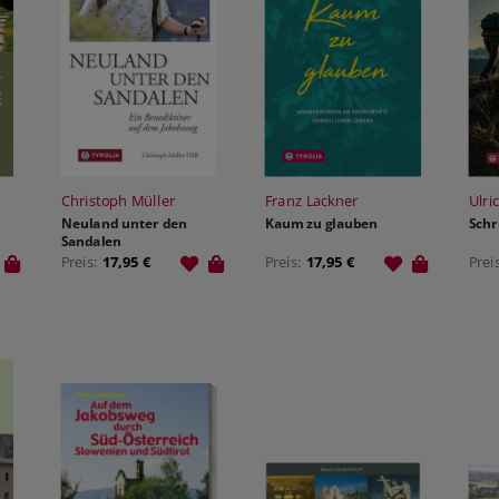
Christoph Müller
Franz Lackner
Ulri
Neuland unter den
Kaum zu glauben
Schr
Sandalen
Preis:
17,95 €
Preis:
17,95 €
Prei