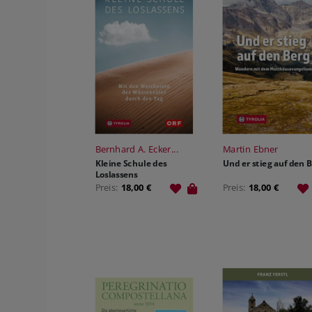
Bernhard A. Ecker...
Martin Ebner
Kleine Schule des
Und er stieg auf den 
Loslassens
Preis:
18,00 €
Preis:
18,00 €