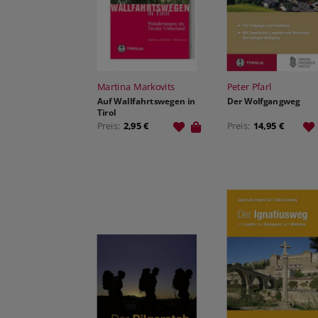
Martina Markovits
Peter Pfarl
Auf Wallfahrtswegen in
Der Wolfgangweg
Tirol
Preis:
2,95 €
Preis:
14,95 €