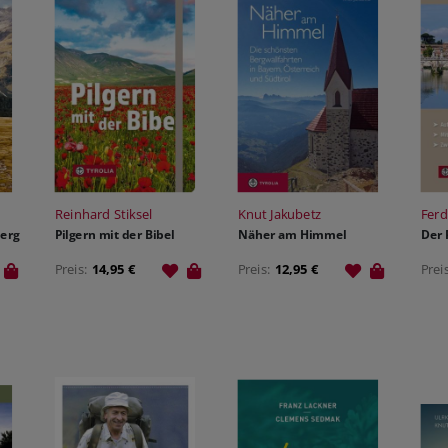
Reinhard Stiksel
Knut Jakubetz
Ferd
Berg
Pilgern mit der Bibel
Näher am Himmel
Der 
Preis:
14,95 €
Preis:
12,95 €
Prei