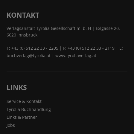
KONTAKT
Verlagsanstalt Tyrolia Gesellschaft m. b. H | Exlgasse 20,
6020 Innsbruck
T:
+43 (0) 512 22 33 - 2205
| F: +43 (0) 512 22 33 - 2119 | E:
buchverlag@tyrolia.at
|
www.tyroliaverlag.at
LINKS
Service & Kontakt
Tyrolia Buchhandlung
Links & Partner
Jobs