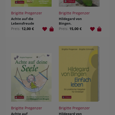
Brigitte Pregenzer
Brigitte Pregenzer
Achte auf die
Hildegard von
Lebensfreude
Bingen.
Heilsteine
Preis:
12,00 €
Preis:
15,00 €
einfach
anwenden
Brigitte Pregenzer
Brigitte Pregenzer
Achte auf
Hildegard von