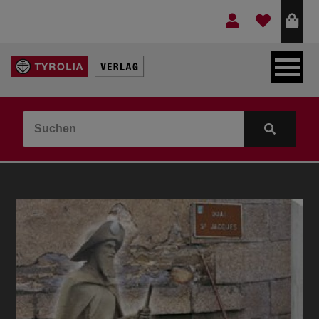
LEBEN & GLAUBE
BERGE & KULTUR
KOCHEN & GESUNDHEIT
KINDER- & JUGENDBUCH
VERLAG
IDEEN & BEGLEITMATERIAL