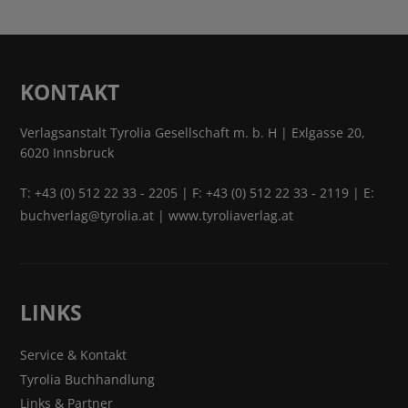
KONTAKT
Verlagsanstalt Tyrolia Gesellschaft m. b. H | Exlgasse 20,
6020 Innsbruck
T:
+43 (0) 512 22 33 - 2205
| F: +43 (0) 512 22 33 - 2119 | E:
buchverlag@tyrolia.at
|
www.tyroliaverlag.at
LINKS
Service & Kontakt
Tyrolia Buchhandlung
Links & Partner