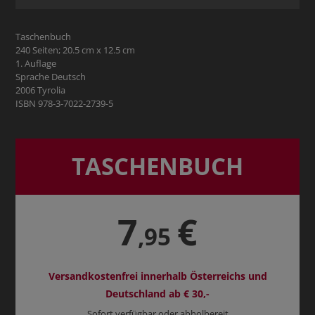
Taschenbuch
240 Seiten; 20.5 cm x 12.5 cm
1. Auflage
Sprache Deutsch
2006 Tyrolia
ISBN 978-3-7022-2739-5
TASCHENBUCH
7
€
,95
Versandkostenfrei innerhalb Österreichs und
Deutschland ab € 30,-
Sofort verfügbar oder abholbereit