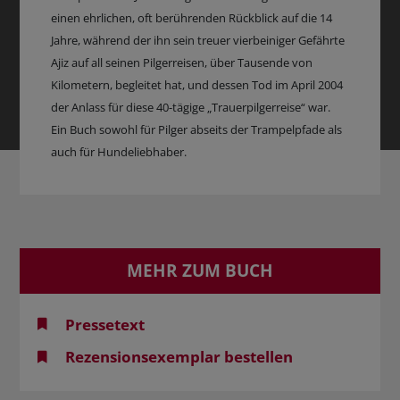
einen ehrlichen, oft berührenden Rückblick auf die 14
Jahre, während der ihn sein treuer vierbeiniger Gefährte
Ajiz auf all seinen Pilgerreisen, über Tausende von
Kilometern, begleitet hat, und dessen Tod im April 2004
der Anlass für diese 40-tägige „Trauerpilgerreise“ war.
Ein Buch sowohl für Pilger abseits der Trampelpfade als
auch für Hundeliebhaber.
MEHR ZUM BUCH
Pressetext
Rezensionsexemplar bestellen