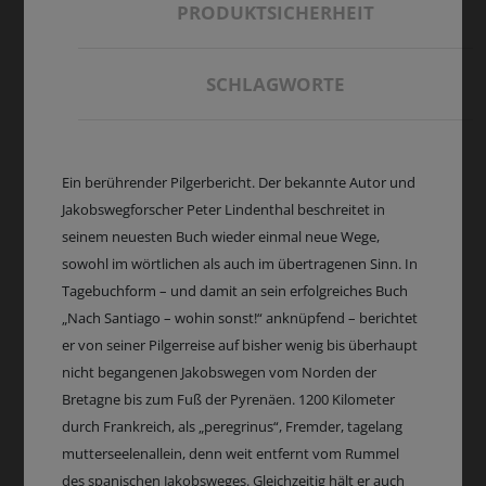
PRODUKTSICHERHEIT
SCHLAGWORTE
Ein berührender Pilgerbericht. Der bekannte Autor und
Jakobswegforscher Peter Lindenthal beschreitet in
seinem neuesten Buch wieder einmal neue Wege,
sowohl im wörtlichen als auch im übertragenen Sinn. In
Tagebuchform – und damit an sein erfolgreiches Buch
„Nach Santiago – wohin sonst!“ anknüpfend – berichtet
er von seiner Pilgerreise auf bisher wenig bis überhaupt
nicht begangenen Jakobswegen vom Norden der
Bretagne bis zum Fuß der Pyrenäen. 1200 Kilometer
durch Frankreich, als „peregrinus“, Fremder, tagelang
mutterseelenallein, denn weit entfernt vom Rummel
des spanischen Jakobsweges. Gleichzeitig hält er auch