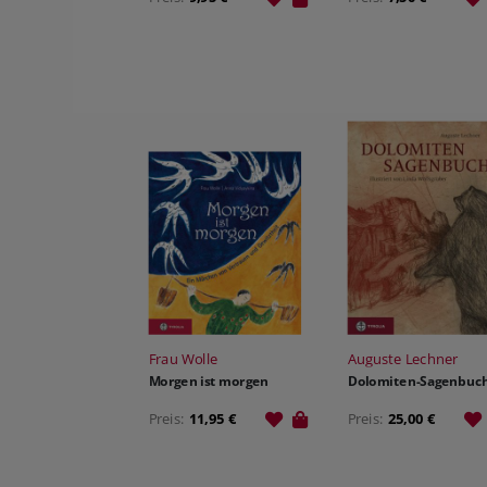
Frau Wolle
Auguste Lechner
Morgen ist morgen
Dolomiten-Sagenbuc
Preis:
11,95 €
Preis:
25,00 €