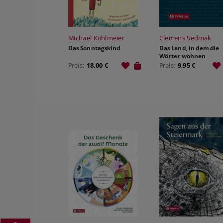
Michael Köhlmeier
Clemens Sedmak
Das Sonntagskind
Das Land, in dem die
Wörter wohnen
Preis:
18,00 €
Preis:
9,95 €