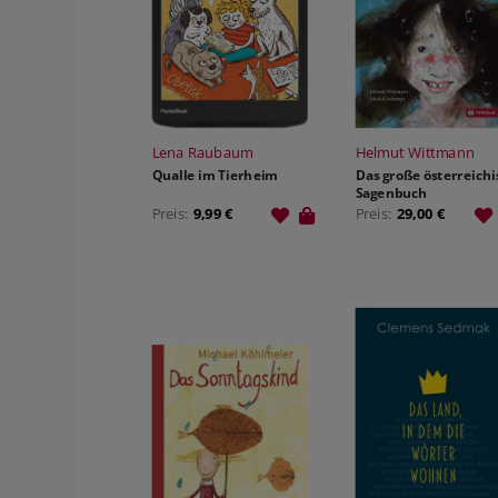
Lena Raubaum
Helmut Wittmann
Qualle im Tierheim
Das große österreichi
Sagenbuch
Preis:
9,99 €
Preis:
29,00 €