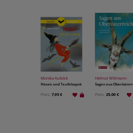
Monika Auböck
Helmut Wittmann
Hexen und Teufelsspuk
Sagen aus Oberösterr
Preis:
7,95 €
Preis:
25,00 €