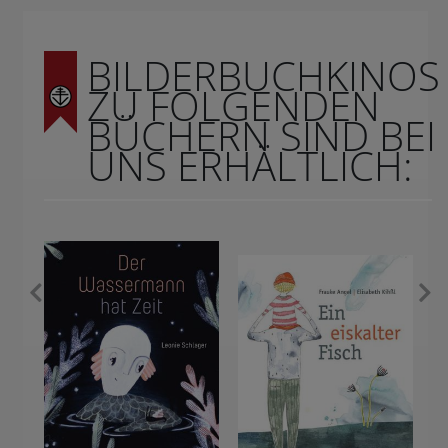
BILDERBUCHKINOS
ZU FOLGENDEN
BÜCHERN SIND BEI
UNS ERHÄLTLICH: