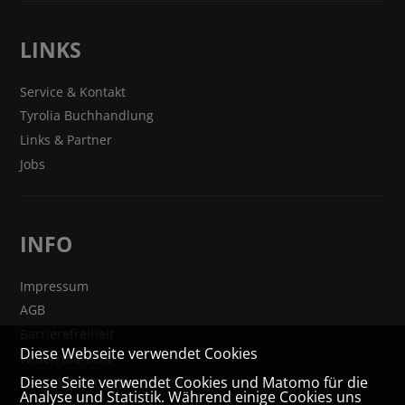
LINKS
Service & Kontakt
Tyrolia Buchhandlung
Links & Partner
Jobs
INFO
Impressum
AGB
Barrierefreiheit
Diese Webseite verwendet Cookies
Widerrufsrecht
Diese Seite verwendet Cookies und Matomo für die
VERTRAG WIDERRUFEN
Analyse und Statistik. Während einige Cookies uns