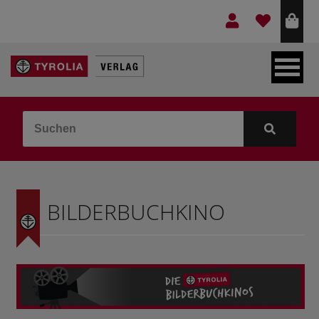
LEBEN & GLAUBE
BERGE & KULTUR
KOCHEN & GESUNDHEIT
BILDERBUCHKINO
KINDER- & JUGENDBUCH
VERLAG
IDEEN & BEGLEITMATERIAL