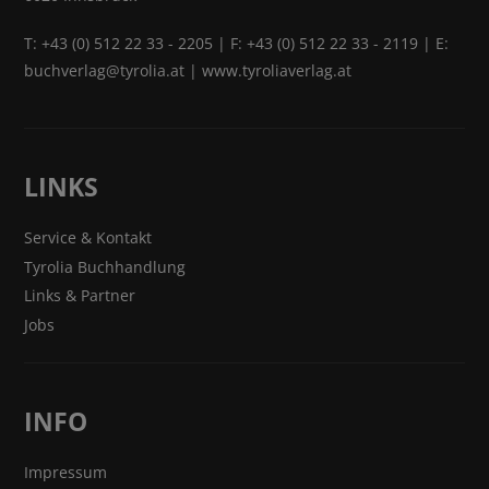
T:
+43 (0) 512 22 33 - 2205
| F: +43 (0) 512 22 33 - 2119 | E:
buchverlag@tyrolia.at
|
www.tyroliaverlag.at
LINKS
Service & Kontakt
Tyrolia Buchhandlung
Links & Partner
Jobs
INFO
Impressum