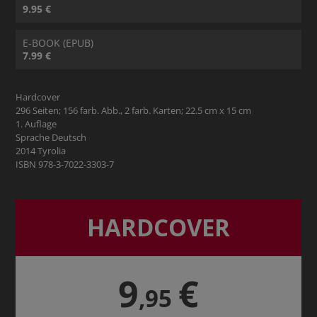
9.95 €
E-BOOK (EPUB)
7.99 €
Hardcover
296 Seiten; 156 farb. Abb., 2 farb. Karten; 22.5 cm x 15 cm
1. Auflage
Sprache Deutsch
2014 Tyrolia
ISBN 978-3-7022-3303-7
HARDCOVER
9
€
,95