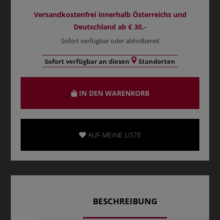
Versandkostenfrei innerhalb Österreichs und
Deutschland ab € 30,-
Sofort verfügbar oder abholbereit
Sofort verfügbar an diesen
Standorten
IN DEN WARENKORB
AUF MEINE LISTE
BESCHREIBUNG