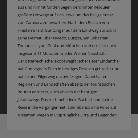
aus und nimmt für den Segen berühmter Reliquien
größere Umwege auf sich, etwa um das heilige Kreuz
von Caravaca zu besuchen. Nach dem Besuch von
Finisterre reist Guntzinger auf dem Landweg zurück in
seine Heimat, über Oviedo, Burgos, San Sebastian,
Toulouse, Lyon, Genf und München und erreicht nach
insgesamt 11 Monaten wieder Wiener Neustadt.
Der österreichische Jakobswegforscher Peter Lindenthal
hat Guntzigners Buch in heutiges Deutsch gebracht und
hat seinen Pilgerweg nachvollzogen. Dabei hat er
Regionen und Landschaften abseits der touristischen
Routen entdeckt, auch abseits der heutigen
Jakobswege. Das reich bebilderte Buch ist somit eine
Reise in die Vergangenheit, aber ebenso eine Reise auf
einsamen Wegen in ursprüngliche Orte und Gegenden.