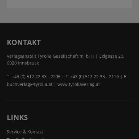
KONTAKT
Verlagsanstalt Tyrolia Gesellschaft m. b. H | Exlgasse 20,
6020 Innsbruck
T:
+43 (0) 512 22 33 - 2205
| F: +43 (0) 512 22 33 - 2119 | E:
buchverlag@tyrolia.at
|
www.tyroliaverlag.at
LINKS
Service & Kontakt