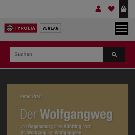
LEBEN & GLAUBE
BERGE & KULTUR
KOCHEN & GESUNDHEIT
KINDER- & JUGENDBUCH
VERLAG
IDEEN & BEGLEITMATERIAL