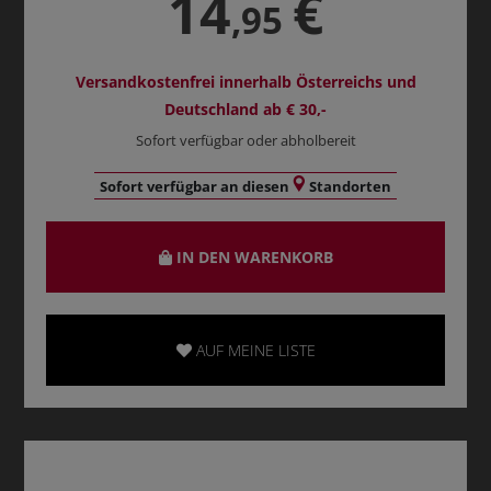
14
€
,95
Versandkostenfrei innerhalb Österreichs und
Deutschland ab € 30,-
Sofort verfügbar oder abholbereit
Sofort verfügbar an diesen
Standorten
IN DEN WARENKORB
AUF MEINE LISTE