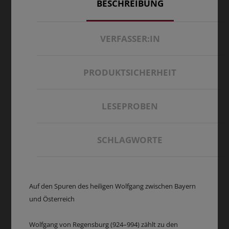
BESCHREIBUNG
VERFASSER:IN
PRODUKTSICHERHEIT
LESEPROBEN
SCHLAGWORTE
Auf den Spuren des heiligen Wolfgang zwischen Bayern
und Österreich
Wolfgang von Regensburg (924–994) zählt zu den