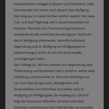
bedeutendsten Heiligen in Bayern und Österreich. Viele
Orte berufen sich heute noch darauf, dass Wolfgang
hier tätig war, in vielen Kirchen wird er verehrt. Der neue
Fuß- und Rad-Pilgerweg, der in Zusammenarbeit mit
Klöstern, Pfarreien und Tourismusorganisationen
entwickelt wurde, verbindet die wichtigsten Stationen
des hl. Wolfgang miteinander: seine Bischofsstadt
Regensburg und St. Wolfgang am Wolfgangsee im
Salzkammergut, wohin er sich 976 als Einsiedler
zurückgezogen hatte.
Der Fußweg (ca. 300 km) verläuft von Regensburg über
Thalmassing und Bayerbach nach Landshut, weiter über
Vilsbiburg und Neumarkt-St. Veit nach Altötting und
von dort über Burghausen, Mattighofen und
Strasswalchen zum Mondsee und weiter nach St.
Wolfgang am Wolfgangsee. Der Radweg (ca. 330 km)
folgt der Donau bis Vilshofen, um dann über Bad
Griesbach und Braunau nach Mattighofen zu verlaufen,