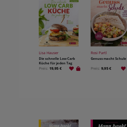
Lisa Hauser
Rosi Partl
Die schnelle Low Carb
Genuss macht Schule
Küche für jeden Tag
Preis:
19,95 €
Preis:
9,95 €