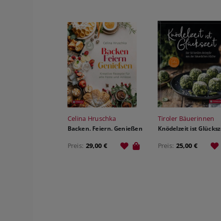
Celina Hruschka
Tiroler Bäuerinnen
Backen. Feiern. Genießen
Knödelzeit ist Glücksz
Preis:
29,00 €
Preis:
25,00 €