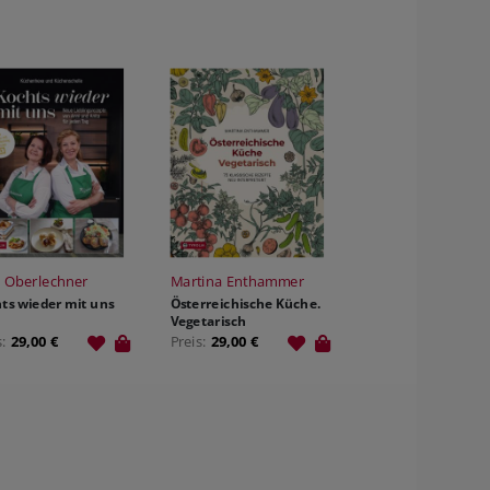
 Oberlechner
Martina Enthammer
ts wieder mit uns
Österreichische Küche.
Vegetarisch
s:
29,00 €
Preis:
29,00 €