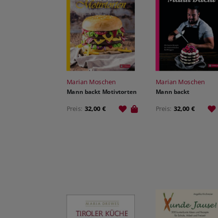
Marian Moschen
Marian Moschen
Mann backt Motivtorten
Mann backt
Preis:
32,00 €
Preis:
32,00 €