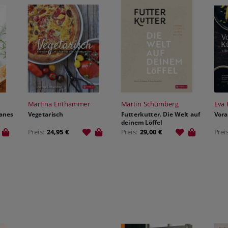
Martina Enthammer
Martin Schümberg
Eva 
anes
Vegetarisch
Futterkutter. Die Welt auf
Vora
deinem Löffel
Preis:
24,95 €
Preis:
29,00 €
Prei