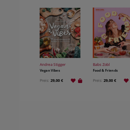
Andrea Stigger
Babs Zobl
Vegan Vibes
Food & Friends
Preis:
29,00 €
Preis:
29,00 €