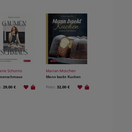
nie Schorno
Marian Moschen
menschmaus
Mann backt Kuchen
s:
29,00 €
Preis:
32,00 €