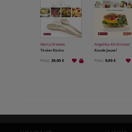
Maria Drewes
Angelika Kirchmaier
Tiroler Küche
Xunde Jause!
Preis:
29,00 €
Preis:
9,95 €