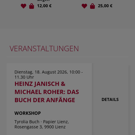
an
12,00 €
25,00 €
25,
VERANSTALTUNGEN
Dienstag, 18. August 2026, 10:00 -
11.30 Uhr
HEINZ JANISCH &
MICHAEL ROHER: DAS
BUCH DER ANFÄNGE
DETAILS
WORKSHOP
Tyrolia Buch · Papier Lienz,
Rosengasse 3, 9900 Lienz