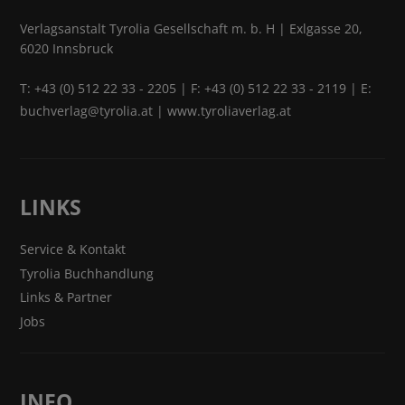
Verlagsanstalt Tyrolia Gesellschaft m. b. H | Exlgasse 20,
6020 Innsbruck
T:
+43 (0) 512 22 33 - 2205
| F: +43 (0) 512 22 33 - 2119 | E:
buchverlag@tyrolia.at
|
www.tyroliaverlag.at
LINKS
Service & Kontakt
Tyrolia Buchhandlung
Links & Partner
Jobs
INFO