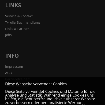
LINKS
Service & Kontakt
Tyrolia Buchhandlung
Links & Partner
Jobs
INFO
Impressum
AGB
Barrierefreiheit
Diese Webseite verwendet Cookies
Widerrufsrecht
Diese Seite verwendet Cookies und Matomo für die
VERTRAG WIDERRUFEN
Analyse und Statistik. Während einige Cookies uns
Datenschutz- und Cookieerklärung
helfen, die Benutzerfreundlichkeit unserer Website
zu verbessern oder personalisierte Werbung