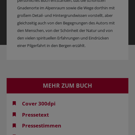
persönliches Buch entstanden, das die schönsten
Gnadenorte im Alpenraum sowie die Wege dorthin mit
großem Detail- und Hintergrundwissen vorstellt, aber
gleichzeitig auch von den Begegnungen des Autors mit
den Menschen, von der Schönheit der Natur und von
den vielen spirituellen Erfahrungen und Eindrücken
einer Pilgerfahrt in den Bergen erzählt.
MEHR ZUM BUCH
Cover 300dpi
Pressetext
Pressestimmen