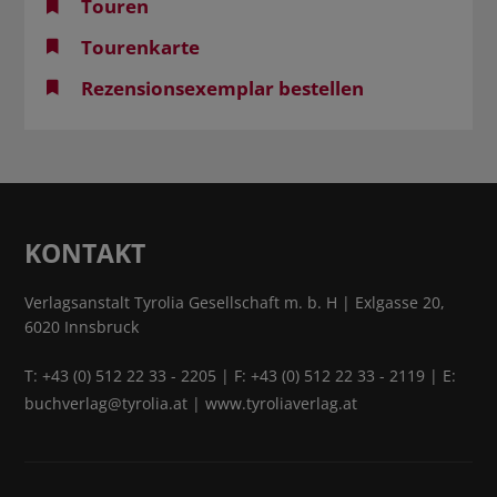
Touren
Tourenkarte
Rezensionsexemplar bestellen
KONTAKT
Verlagsanstalt Tyrolia Gesellschaft m. b. H | Exlgasse 20,
6020 Innsbruck
T:
+43 (0) 512 22 33 - 2205
| F: +43 (0) 512 22 33 - 2119 | E:
buchverlag@tyrolia.at
|
www.tyroliaverlag.at