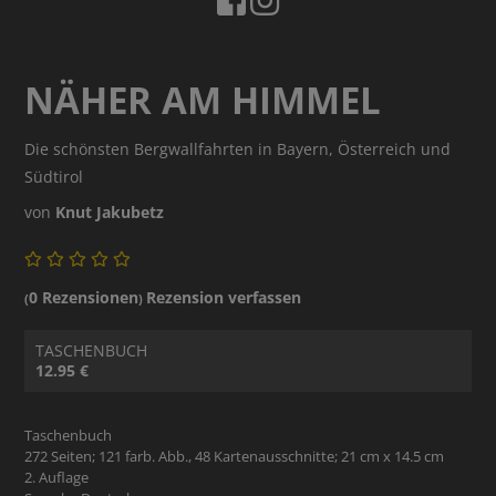
NÄHER AM HIMMEL
Die schönsten Bergwallfahrten in Bayern, Österreich und
Südtirol
von
Knut Jakubetz
0 Rezensionen
Rezension verfassen
(
)
TASCHENBUCH
12.95 €
Taschenbuch
272 Seiten; 121 farb. Abb., 48 Kartenausschnitte; 21 cm x 14.5 cm
2. Auflage