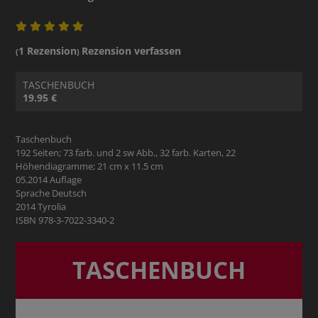
1 Rezension
Rezension verfassen
(
)
TASCHENBUCH
19.95 €
Taschenbuch
192 Seiten; 73 farb. und 2 sw Abb., 32 farb. Karten, 22
Höhendiagramme; 21 cm x 11.5 cm
05.2014 Auflage
Sprache Deutsch
2014 Tyrolia
ISBN 978-3-7022-3340-2
TASCHENBUCH