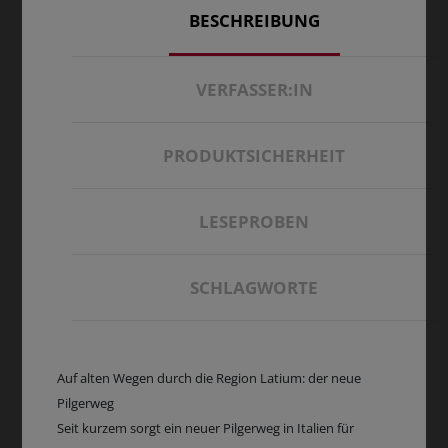
BESCHREIBUNG
VERFASSER:IN
PRODUKTSICHERHEIT
LESEPROBEN
SCHLAGWORTE
Auf alten Wegen durch die Region Latium: der neue
Pilgerweg
Seit kurzem sorgt ein neuer Pilgerweg in Italien für