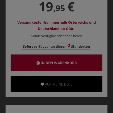
19
€
,95
Versandkostenfrei innerhalb Österreichs und
Deutschland ab € 30,-
Sofort verfügbar oder abholbereit
Sofort verfügbar an diesen
Standorten
IN DEN WARENKORB
AUF MEINE LISTE