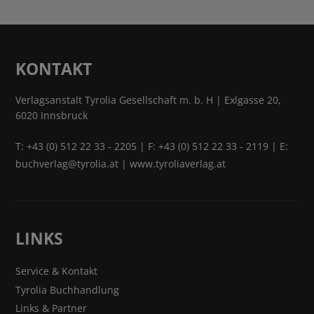
KONTAKT
Verlagsanstalt Tyrolia Gesellschaft m. b. H | Exlgasse 20,
6020 Innsbruck
T:
+43 (0) 512 22 33 - 2205
| F: +43 (0) 512 22 33 - 2119 | E:
buchverlag@tyrolia.at
|
www.tyroliaverlag.at
LINKS
Service & Kontakt
Tyrolia Buchhandlung
Links & Partner