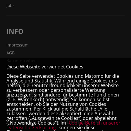
Jobs
INFO
Impressum
AGB
Barrierefreiheit
Diese Webseite verwendet Cookies
Widerrufsrecht
Diese Seite verwendet Cookies und Matomo für die
VERTRAG WIDERRUFEN
Analyse und Statistik. Während einige Cookies uns
Datenschutz- und Cookieerklärung
helfen, die Benutzerfreundlichkeit unserer Website
zu verbessern oder personalisierte Werbung
anzuzeigen, sind andere für bestimmte Funktionen
(z. B. Warenkorb) notwendig. Sie können selbst
entscheiden, ob Sie der Nutzung von Cookies
zustimmen. Per Klick auf die Schaltfläche „Alle
zulassen“ werden diese akzeptiert, eine Auswahl
getroffen („Ausgewählte Cookies“) oder abgelehnt
ZAHLUNGSMÖGLICHKEITEN
(„Notwendige Cookies“). Im
Cookie-Bereich unserer
Datenschutzerklärung
können Sie diese