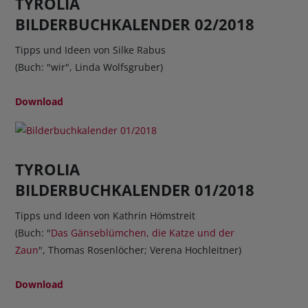
TYROLIA
BILDERBUCHKALENDER 02/2018
Tipps und Ideen von Silke Rabus
(Buch: "wir", Linda Wolfsgruber)
Download
TYROLIA
BILDERBUCHKALENDER 01/2018
Tipps und Ideen von Kathrin Hömstreit
(Buch: "
Das Gänseblümchen, die Katze und der
Zaun
", Thomas Rosenlöcher; Verena Hochleitner)
Download