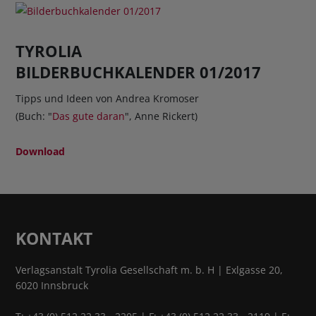
TYROLIA
BILDERBUCHKALENDER 01/2017
Tipps und Ideen von Andrea Kromoser
(Buch: "
Das gute daran
", Anne Rickert)
Download
KONTAKT
Verlagsanstalt Tyrolia Gesellschaft m. b. H | Exlgasse 20,
6020 Innsbruck