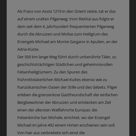
Als Franz von Assisi 1219 in den Orient reiste, tat er das
auf einem uralten Pilgerweg: Vom Rietital aus folgte er
dem seit dem 6. Jahrhundert frequentierten Pilgerweg
durch die Abruzzen und Molise zum Heiligtum des
Erzengels Michael am Monte Gargano in Apulien, an der
Adria-Küste.
Der 500 km lange Weg führt durch unberührte Täler, zu
geschichtsträchtigen Städtchen und geheimnisvollen
Felsenheiligtümern. Zu den Spuren des
frühmittelaterlichen Michael-Kultes ebenso wie zu
franziskanischen Oasen der Stille und des Gebets. Pilger
erleben die grenzenlose Gastfreundschaft der einfachen
Bergbewohner der Abruzzen und entdecken am Ziel
einen der allersten Wallfahrorte Europas: die
Felsenkirche San Michele, errichtet, wo der Erzengel
Michael im Jahre 492 einem Hirten erschienen sein soll.
Von hier aus verbreitete sich einst die