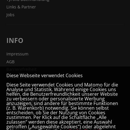
Links & Partner
Jobs
INFO
Impressum
AGB
Barrierefreiheit
Diese Webseite verwendet Cookies
Widerrufsrecht
Diese Seite verwendet Cookies und Matomo für die
VERTRAG WIDERRUFEN
Analyse und Statistik. Während einige Cookies uns
Datenschutz- und Cookieerklärung
helfen, die Benutzerfreundlichkeit unserer Website
zu verbessern oder personalisierte Werbung
anzuzeigen, sind andere für bestimmte Funktionen
(z. B. Warenkorb) notwendig. Sie können selbst
entscheiden, ob Sie der Nutzung von Cookies
zustimmen. Per Klick auf die Schaltfläche „Alle
zulassen“ werden diese akzeptiert, eine Auswahl
getroffen („Ausgewählte Cookies“) oder abgelehnt