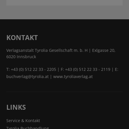
KONTAKT
Verlagsanstalt Tyrolia Gesellschaft m. b. H | Exlgasse 20,
6020 Innsbruck
T:
+43 (0) 512 22 33 - 2205
| F: +43 (0) 512 22 33 - 2119 | E:
buchverlag@tyrolia.at
|
www.tyroliaverlag.at
LINKS
Service & Kontakt
Tyrolia Buchhandlung