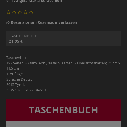
von
Angela Maria Seracchioli
0 Rezensionen
Rezension verfassen
(
)
TASCHENBUCH
21.95 €
Taschenbuch
192 Seiten; 87 farb. Abb., 48 farb. Karten, 2 Übersichtskarten; 21 cm x
11.5 cm
1. Auflage
Sprache Deutsch
2015 Tyrolia
ISBN 978-3-7022-3427-0
TASCHENBUCH