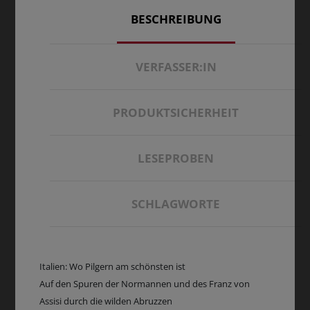
BESCHREIBUNG
VERFASSER:IN
PRODUKTSICHERHEIT
LESEPROBEN
SCHLAGWORTE
Italien: Wo Pilgern am schönsten ist
Auf den Spuren der Normannen und des Franz von
Assisi durch die wilden Abruzzen