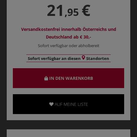
21
€
,95
Versandkostenfrei innerhalb Österreichs und
Deutschland ab € 30,-
Sofort verfügbar oder abholbereit
Sofort verfügbar an diesen
Standorten
IN DEN WARENKORB
AUF MEINE LISTE