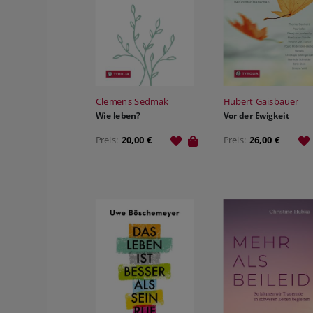
Clemens Sedmak
Hubert Gaisbauer
Wie leben?
Vor der Ewigkeit
Preis:
20,00 €
Preis:
26,00 €