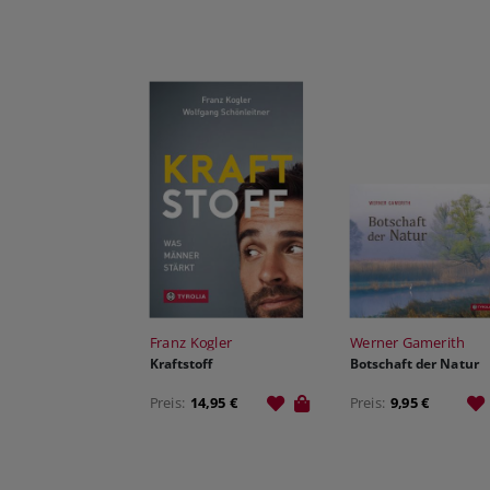
Franz Kogler
Werner Gamerith
Kraftstoff
Botschaft der Natur
Preis:
14,95 €
Preis:
9,95 €