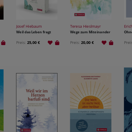
Josef Hiebaum
Teresa Hieslmayr
Eric
Weil das Leben fragt
Wege zum Miteinander
Ohne
Preis:
25,00 €
Preis:
20,00 €
Prei