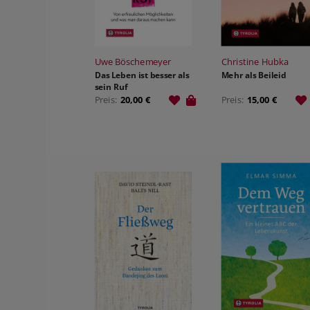
Uwe Böschemeyer
Christine Hubka
Das Leben ist besser als
Mehr als Beileid
sein Ruf
Preis:
20,00 €
Preis:
15,00 €