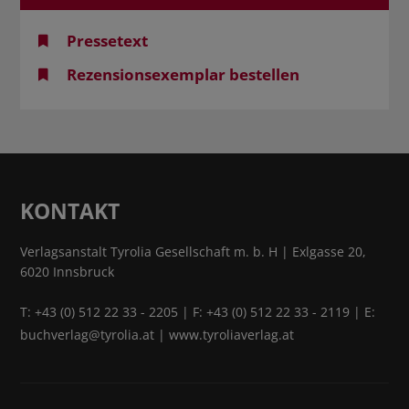
Pressetext
Rezensionsexemplar bestellen
KONTAKT
Verlagsanstalt Tyrolia Gesellschaft m. b. H | Exlgasse 20,
6020 Innsbruck
T:
+43 (0) 512 22 33 - 2205
| F: +43 (0) 512 22 33 - 2119 | E:
buchverlag@tyrolia.at
|
www.tyroliaverlag.at