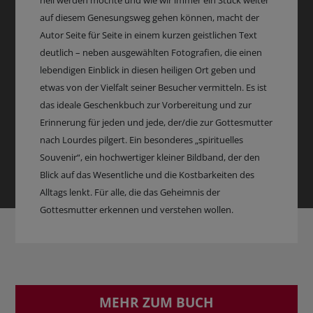
heil werden möchte und wie wir immer ein Stück weiter
auf diesem Genesungsweg gehen können, macht der
Autor Seite für Seite in einem kurzen geistlichen Text
deutlich – neben ausgewählten Fotografien, die einen
lebendigen Einblick in diesen heiligen Ort geben und
etwas von der Vielfalt seiner Besucher vermitteln. Es ist
das ideale Geschenkbuch zur Vorbereitung und zur
Erinnerung für jeden und jede, der/die zur Gottesmutter
nach Lourdes pilgert. Ein besonderes „spirituelles
Souvenir“, ein hochwertiger kleiner Bildband, der den
Blick auf das Wesentliche und die Kostbarkeiten des
Alltags lenkt. Für alle, die das Geheimnis der
Gottesmutter erkennen und verstehen wollen.
MEHR ZUM BUCH