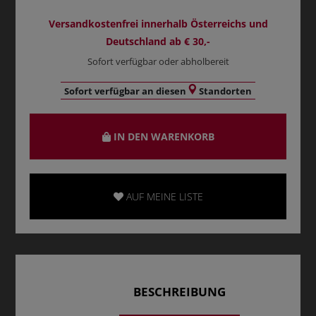
Versandkostenfrei innerhalb Österreichs und
Deutschland ab € 30,-
Sofort verfügbar oder abholbereit
Sofort verfügbar an diesen
Standorten
IN DEN WARENKORB
AUF MEINE LISTE
BESCHREIBUNG