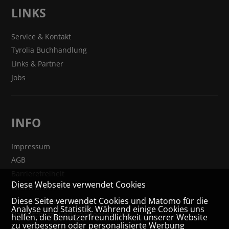
LINKS
Service & Kontakt
Tyrolia Buchhandlung
Links & Partner
Jobs
INFO
Impressum
AGB
Barrierefreiheit
Diese Webseite verwendet Cookies
Widerrufsrecht
Diese Seite verwendet Cookies und Matomo für die
VERTRAG WIDERRUFEN
Analyse und Statistik. Während einige Cookies uns
Datenschutz- und Cookieerklärung
helfen, die Benutzerfreundlichkeit unserer Website
zu verbessern oder personalisierte Werbung