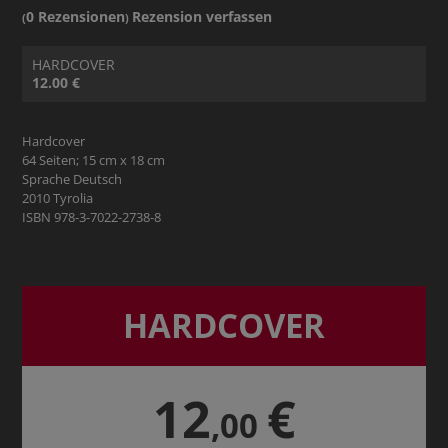
0 Rezensionen
Rezension verfassen
(
)
HARDCOVER
12.00 €
Hardcover
64 Seiten; 15 cm x 18 cm
Sprache Deutsch
2010 Tyrolia
ISBN 978-3-7022-2738-8
HARDCOVER
12
€
,00