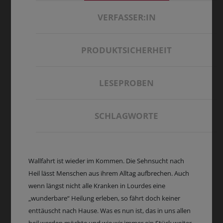
VERFASSER:IN
PRODUKTSICHERHEIT
LESEPROBEN
SCHLAGWORTE
Wallfahrt ist wieder im Kommen. Die Sehnsucht nach
Heil lässt Menschen aus ihrem Alltag aufbrechen. Auch
wenn längst nicht alle Kranken in Lourdes eine
„wunderbare“ Heilung erleben, so fährt doch keiner
enttäuscht nach Hause. Was es nun ist, das in uns allen