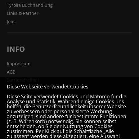
Tyrolia Buchhandlung
Links & Partner
Jobs
INFO
Impressum
AGB
Barrierefreiheit
Diese Webseite verwendet Cookies
Widerrufsrecht
Diese Seite verwendet Cookies und Matomo für die
VERTRAG WIDERRUFEN
Analyse und Statistik. Während einige Cookies uns
Datenschutz- und Cookieerklärung
helfen, die Benutzerfreundlichkeit unserer Website
zu verbessern oder personalisierte Werbung
anzuzeigen, sind andere für bestimmte Funktionen
(z. B. Warenkorb) notwendig. Sie können selbst
entscheiden, ob Sie der Nutzung von Cookies
zustimmen. Per Klick auf die Schaltfläche „Alle
zulassen“ werden diese akzeptiert, eine Auswahl