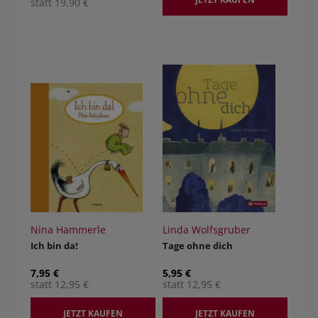
statt 19,90 €
Nina Hammerle
Linda Wolfsgruber
Ich bin da!
Tage ohne dich
7,95 €
5,95 €
statt 12,95 €
statt 12,95 €
JETZT KAUFEN
JETZT KAUFEN