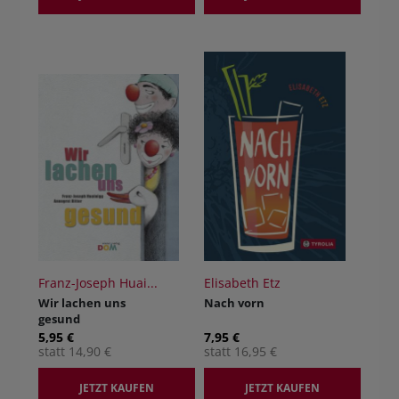
Franz-Joseph Huai...
Elisabeth Etz
Wir lachen uns
Nach vorn
gesund
5,95 €
7,95 €
statt 14,90 €
statt 16,95 €
JETZT KAUFEN
JETZT KAUFEN