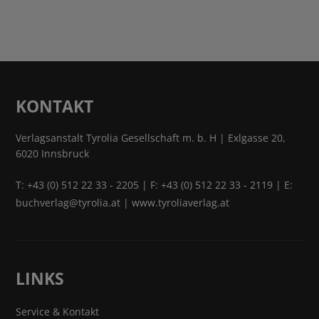
KONTAKT
Verlagsanstalt Tyrolia Gesellschaft m. b. H | Exlgasse 20,
6020 Innsbruck
T:
+43 (0) 512 22 33 - 2205
| F: +43 (0) 512 22 33 - 2119 | E:
buchverlag@tyrolia.at
|
www.tyroliaverlag.at
LINKS
Service & Kontakt