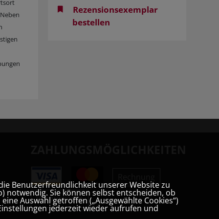
rtsort
Rezensionsexemplar
. Neben
bestellen
h
stigen
ibungen
ZAHLUNGSMÖGLICHKEITEN
Rechnung
die Benutzerfreundlichkeit unserer Website zu
) notwendig. Sie können selbst entscheiden, ob
Vorauskasse
t, eine Auswahl getroffen („Ausgewählte Cookies“)
instellungen jederzeit wieder aufrufen und