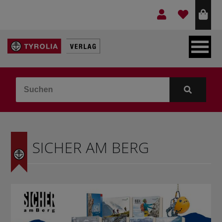
LEBEN & GLAUBE
BERGE & KULTUR
KOCHEN & GESUNDHEIT
SICHER AM BERG
KINDER- & JUGENDBUCH
VERLAG
IDEEN & BEGLEITMATERIAL