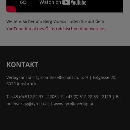
Weitere Sicher am Berg Videos finden Sie auf dem
YouTube-Kanal des Österreichischen Alpenvereins
.
KONTAKT
Verlagsanstalt Tyrolia Gesellschaft m. b. H | Exlgasse 20,
6020 Innsbruck
T:
+43 (0) 512 22 33 - 2205
| F: +43 (0) 512 22 33 - 2119 | E:
buchverlag@tyrolia.at
|
www.tyroliaverlag.at