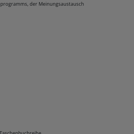
uchprogramms, der Meinungsaustausch
-Taschenbuchreihe.