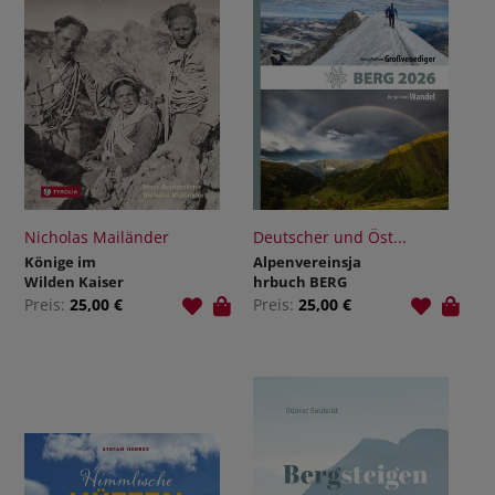
Nicholas Mailänder
Deutscher und Öst...
Könige im
Alpenvereinsja
Wilden Kaiser
hrbuch BERG
2026
Preis:
25,00 €
Preis:
25,00 €