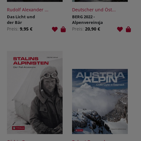
Rudolf Alexander ...
Deutscher und Öst...
Das Licht und
BERG 2022 -
der Bär
Alpenvereinsja
hrbuch
Preis:
9,95 €
Preis:
20,90 €