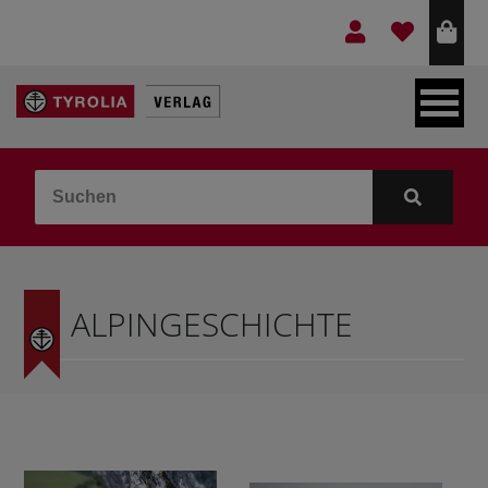
LEBEN & GLAUBE
BERGE & KULTUR
KOCHEN & GESUNDHEIT
ALPINGESCHICHTE
KINDER- & JUGENDBUCH
VERLAG
IDEEN & BEGLEITMATERIAL