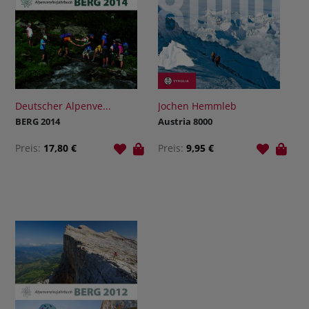
Deutscher Alpenve...
Jochen Hemmleb
BERG 2014
Austria 8000
Preis:
17,80 €
Preis:
9,95 €