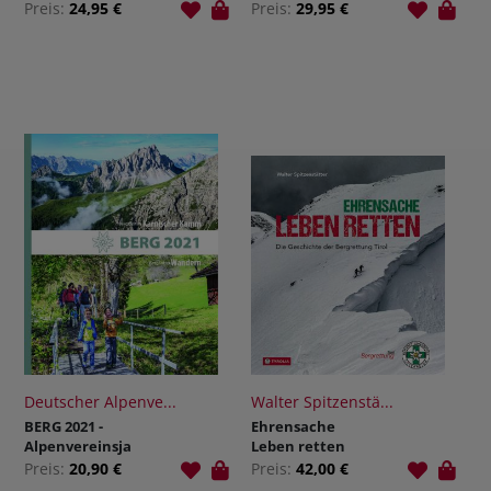
Wanderbuch
Preis:
24,95 €
Preis:
29,95 €
Deutscher Alpenve...
Walter Spitzenstä...
BERG 2021 -
Ehrensache
Alpenvereinsja
Leben retten
hrbuch
Preis:
20,90 €
Preis:
42,00 €