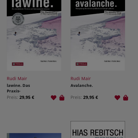
Rudi Mair
Rudi Mair
lawine. Das
Avalanche.
Praxis-
Handbuch
Preis:
29,95 €
Preis:
29,95 €