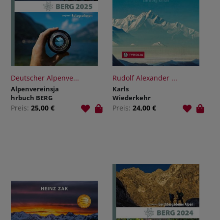
Deutscher Alpenve...
Rudolf Alexander ...
Alpenvereinsja
Karls
hrbuch BERG
Wiederkehr
2025
Preis:
25,00 €
Preis:
24,00 €