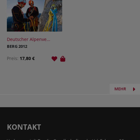
Deutscher Alpenve...
BERG 2012
Preis:
17,80 €
MEHR
KONTAKT