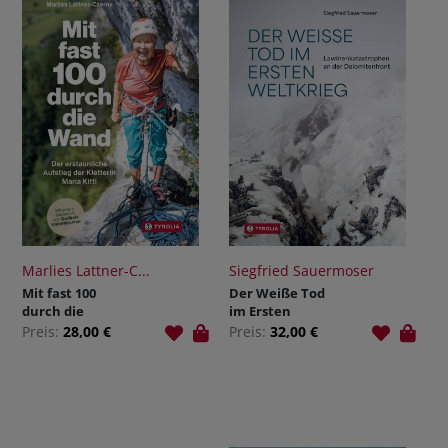
Marlies Lattner-C...
Siegfried Sauermoser
Mit fast 100
Der Weiße Tod
durch die
im Ersten
Wand
Weltkrieg
Preis:
28,00 €
Preis:
32,00 €