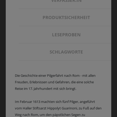
VERFASSER:IN
PRODUKTSICHERHEIT
LESEPROBEN
SCHLAGWORTE
Die Geschichte einer Pilgerfahrt nach Rom - mit allen
Freuden, Erlebnissen und Gefahren, die eine solche
Reise im 17. Jahrhundert mit sich bringt.
Im Februar 1613 machten sich fünf Pilger, angeführt
vom Haller Stiftsarzt Hippolyt Guarinoni, zu Fuß auf den
Weg nach Rom, um den päpstlichen Segen zu