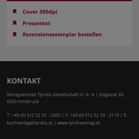
Cover 300dpi
Pressetext
Rezensionsexemplar bestellen
KONTAKT
Verlagsanstalt Tyrolia Gesellschaft m. b. H | Exlgasse 20,
6020 Innsbruck
T:
+43 (0) 512 22 33 - 2205
| F: +43 (0) 512 22 33 - 2119 | E:
buchverlag@tyrolia.at
|
www.tyroliaverlag.at