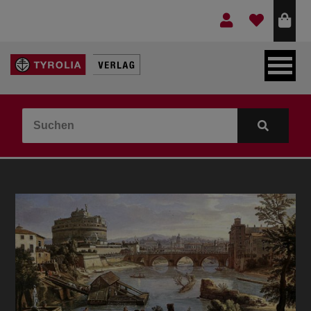
LEBEN & GLAUBE
BERGE & KULTUR
KOCHEN & GESUNDHEIT
KINDER- & JUGENDBUCH
VERLAG
IDEEN & BEGLEITMATERIAL