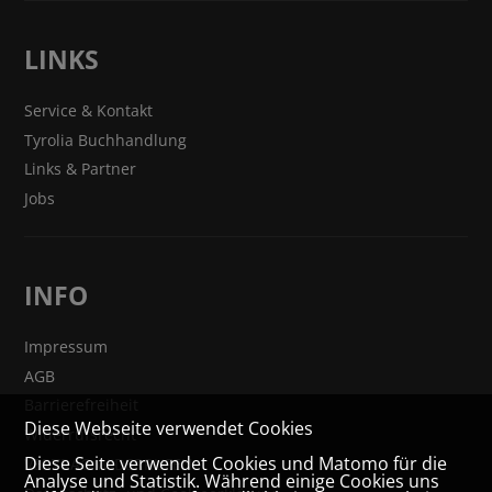
LINKS
Service & Kontakt
Tyrolia Buchhandlung
Links & Partner
Jobs
INFO
Impressum
AGB
Barrierefreiheit
Diese Webseite verwendet Cookies
Widerrufsrecht
Diese Seite verwendet Cookies und Matomo für die
VERTRAG WIDERRUFEN
Analyse und Statistik. Während einige Cookies uns