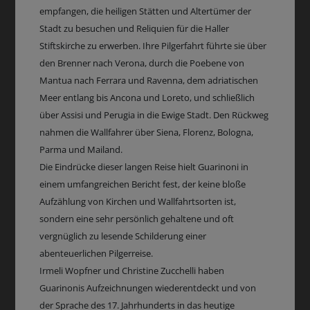
empfangen, die heiligen Stätten und Altertümer der
Stadt zu besuchen und Reliquien für die Haller
Stiftskirche zu erwerben. Ihre Pilgerfahrt führte sie über
den Brenner nach Verona, durch die Poebene von
Mantua nach Ferrara und Ravenna, dem adriatischen
Meer entlang bis Ancona und Loreto, und schließlich
über Assisi und Perugia in die Ewige Stadt. Den Rückweg
nahmen die Wallfahrer über Siena, Florenz, Bologna,
Parma und Mailand.
Die Eindrücke dieser langen Reise hielt Guarinoni in
einem umfangreichen Bericht fest, der keine bloße
Aufzählung von Kirchen und Wallfahrtsorten ist,
sondern eine sehr persönlich gehaltene und oft
vergnüglich zu lesende Schilderung einer
abenteuerlichen Pilgerreise.
Irmeli Wopfner und Christine Zucchelli haben
Guarinonis Aufzeichnungen wiederentdeckt und von
der Sprache des 17. Jahrhunderts in das heutige