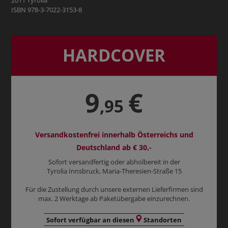
2011 Tyrolia
ISBN 978-3-7022-3153-8
HARDCOVER
9
€
,95
Versandkostenfrei innerhalb Österreichs und
Deutschland ab € 30,-
Sofort versandfertig oder abholbereit in der
Tyrolia Innsbruck, Maria-Theresien-Straße 15
Für die Zustellung durch unsere externen Lieferfirmen sind
max. 2 Werktage ab Paketübergabe einzurechnen.
Sofort verfügbar an diesen
Standorten