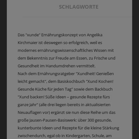
SCHLAGWORTE
Das "xunde" Ernährungskonzept von Angelika
Kirchmaier ist deswegen so erfolgreich, weil es
modernes ernährungswissenschaftliches Wissen mit
dem Bekenntnis zur Freude am Essen, zu Frische und
Gesundheit im Handumdrehen vermittelt.
Nach dem Ernährungsratgeber "Xundheit! Genießen
leicht gemacht", dem Basiskochbuch "Xund Kochen!
Gesunde Küche für jeden Tag" sowie dem Backbuch
"Xund backen! Süße Ideen – gesunde Rezepte fürs
ganze Jahr" (alle drei liegen bereits in aktualisierten
Neuauflagen vor) ergänzt sie nun diese Reihe um das
große Jausen-Pausen-Basiswerk: über 300 gesunde,
kunterbunte Ideen und Rezepte für die kleine Stärkung
zwischendurch, egal ob in Kindergarten, Schule, am