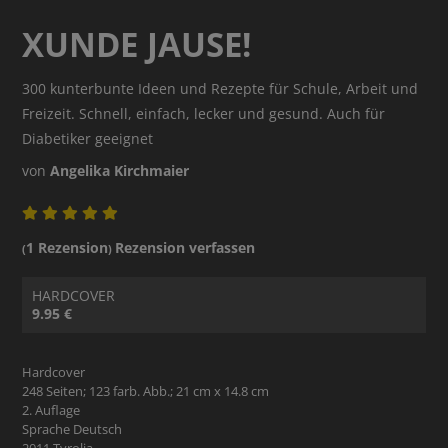
XUNDE JAUSE!
300 kunterbunte Ideen und Rezepte für Schule, Arbeit und
Freizeit. Schnell, einfach, lecker und gesund. Auch für
Diabetiker geeignet
von
Angelika Kirchmaier
1 Rezension
Rezension verfassen
(
)
HARDCOVER
9.95 €
Hardcover
248 Seiten; 123 farb. Abb.; 21 cm x 14.8 cm
2. Auflage
Sprache Deutsch