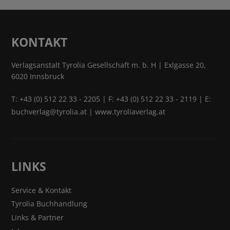
KONTAKT
Verlagsanstalt Tyrolia Gesellschaft m. b. H | Exlgasse 20,
6020 Innsbruck
T:
+43 (0) 512 22 33 - 2205
| F: +43 (0) 512 22 33 - 2119 | E:
buchverlag@tyrolia.at
|
www.tyroliaverlag.at
LINKS
Service & Kontakt
Tyrolia Buchhandlung
Links & Partner