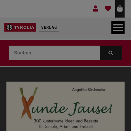
LEBEN & GLAUBE
BERGE & KULTUR
KOCHEN & GESUNDHEIT
KINDER- & JUGENDBUCH
VERLAG
IDEEN & BEGLEITMATERIAL