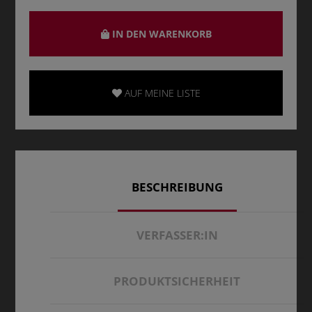
IN DEN WARENKORB
AUF MEINE LISTE
BESCHREIBUNG
VERFASSER:IN
PRODUKTSICHERHEIT