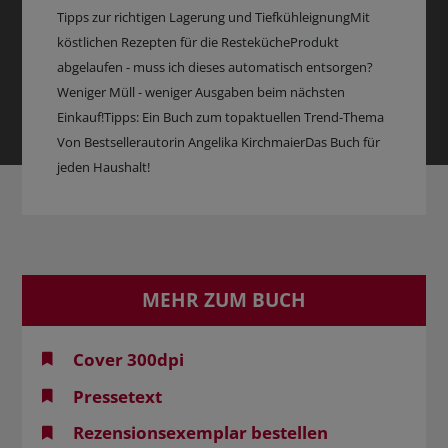
Tipps zur richtigen Lagerung und TiefkühleignungMit
köstlichen Rezepten für die RestekücheProdukt
abgelaufen - muss ich dieses automatisch entsorgen?
Weniger Müll - weniger Ausgaben beim nächsten
Einkauf!Tipps: Ein Buch zum topaktuellen Trend-Thema
Von Bestsellerautorin Angelika KirchmaierDas Buch für
jeden Haushalt!
MEHR ZUM BUCH
Cover 300dpi
Pressetext
Rezensionsexemplar bestellen