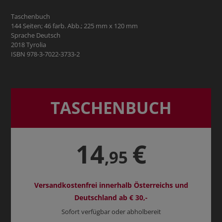
Taschenbuch
144 Seiten; 46 farb. Abb.; 225 mm x 120 mm
Sprache Deutsch
2018 Tyrolia
ISBN 978-3-7022-3733-2
TASCHENBUCH
14
€
,95
Versandkostenfrei innerhalb Österreichs und
Deutschland ab € 30,-
Sofort verfügbar oder abholbereit