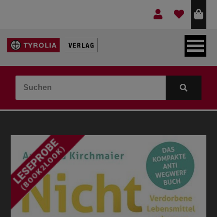
LEBEN & GLAUBE
BERGE & KULTUR
KOCHEN & GESUNDHEIT
KINDER- & JUGENDBUCH
VERLAG
IDEEN & BEGLEITMATERIAL