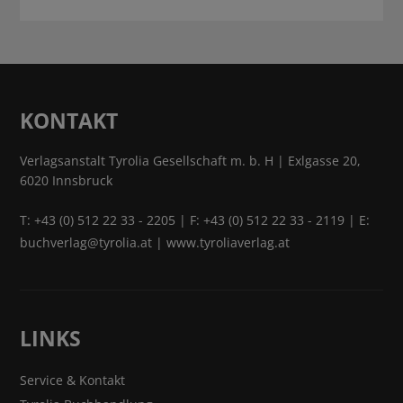
KONTAKT
Verlagsanstalt Tyrolia Gesellschaft m. b. H | Exlgasse 20,
6020 Innsbruck
T:
+43 (0) 512 22 33 - 2205
| F: +43 (0) 512 22 33 - 2119 | E:
buchverlag@tyrolia.at
|
www.tyroliaverlag.at
LINKS
Service & Kontakt