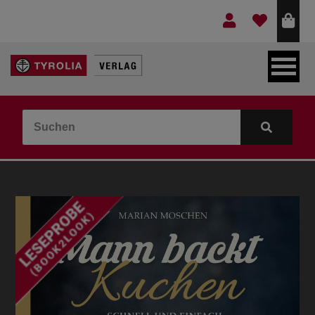
LEBEN & GLAUBE
BERGE & KULTUR
KOCHEN & GESUNDHEIT
KINDER- & JUGENDBUCH
VERLAG
IDEEN & BEGLEITMATERIAL