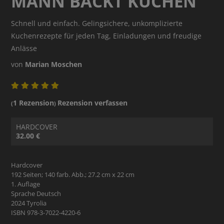
MANN BACKT KUCHEN
Schnell und einfach. Gelingsichere, unkomplizierte
Kuchenrezepte für jeden Tag, Einladungen und freudige
Anlässe
von
Marian Moschen
1 Rezension
Rezension verfassen
(
)
HARDCOVER
32.00 €
Hardcover
192 Seiten; 140 farb. Abb.; 27.2 cm x 22 cm
1. Auflage
Sprache Deutsch
2024 Tyrolia
ISBN 978-3-7022-4220-6