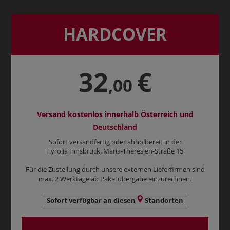
HARDCOVER
32
€
,00
Versand kostenlos innerhalb Österreich und
Deutschland
Sofort versandfertig oder abholbereit in der
Tyrolia Innsbruck, Maria-Theresien-Straße 15
Für die Zustellung durch unsere externen Lieferfirmen sind
max. 2 Werktage ab Paketübergabe einzurechnen.
Sofort verfügbar an diesen
Standorten