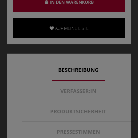
IN DEN WARENKORB
AUF MEINE LISTE
BESCHREIBUNG
VERFASSER:IN
PRODUKTSICHERHEIT
PRESSESTIMMEN