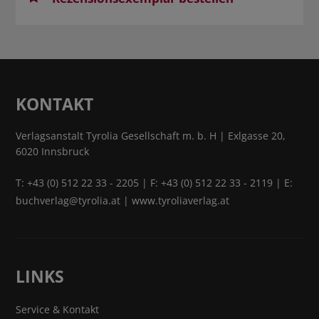
KONTAKT
Verlagsanstalt Tyrolia Gesellschaft m. b. H | Exlgasse 20,
6020 Innsbruck
T:
+43 (0) 512 22 33 - 2205
| F: +43 (0) 512 22 33 - 2119 | E:
buchverlag@tyrolia.at
|
www.tyroliaverlag.at
LINKS
Service & Kontakt