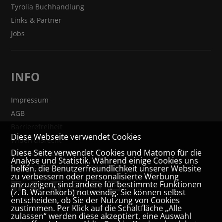
Tyrolia Buchhandlung
Links & Partner
Jobs
INFO
Impressum
AGB
Barrierefreiheit
Diese Webseite verwendet Cookies
Widerrufsrecht
Diese Seite verwendet Cookies und Matomo für die
VERTRAG WIDERRUFEN
Analyse und Statistik. Während einige Cookies uns
Datenschutz- und Cookieerklärung
helfen, die Benutzerfreundlichkeit unserer Website
zu verbessern oder personalisierte Werbung
anzuzeigen, sind andere für bestimmte Funktionen
(z. B. Warenkorb) notwendig. Sie können selbst
entscheiden, ob Sie der Nutzung von Cookies
zustimmen. Per Klick auf die Schaltfläche „Alle
zulassen“ werden diese akzeptiert, eine Auswahl