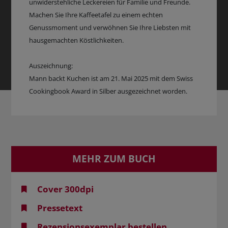
unwiderstehliche Leckereien für Familie und Freunde.
Machen Sie Ihre Kaffeetafel zu einem echten
Genussmoment und verwöhnen Sie Ihre Liebsten mit
hausgemachten Köstlichkeiten.
Auszeichnung:
Mann backt Kuchen ist am 21. Mai 2025 mit dem Swiss
Cookingbook Award in Silber ausgezeichnet worden.
MEHR ZUM BUCH
Cover 300dpi
Pressetext
Rezensionsexemplar bestellen