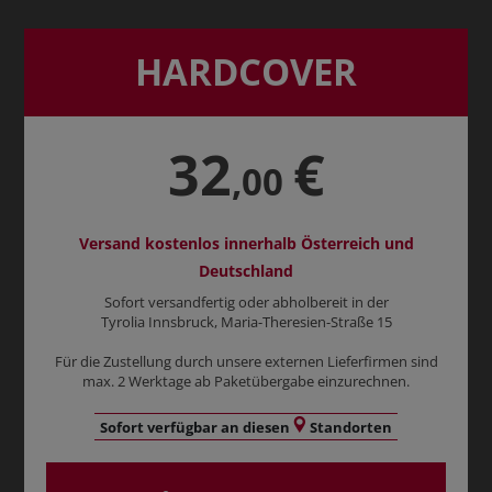
HARDCOVER
32
€
,00
Versand kostenlos innerhalb Österreich und
Deutschland
Sofort versandfertig oder abholbereit in der
Tyrolia Innsbruck, Maria-Theresien-Straße 15
Für die Zustellung durch unsere externen Lieferfirmen sind
max. 2 Werktage ab Paketübergabe einzurechnen.
Sofort verfügbar an diesen
Standorten