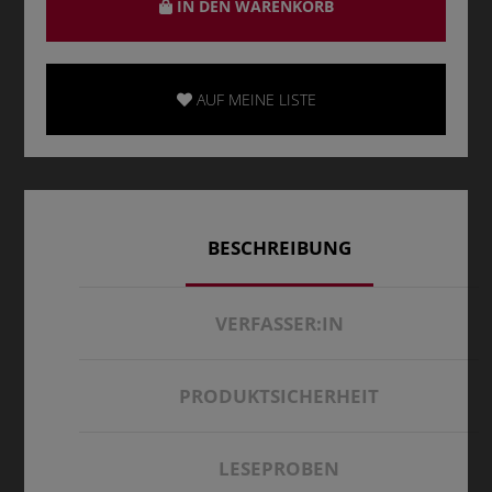
IN DEN WARENKORB
AUF MEINE LISTE
BESCHREIBUNG
VERFASSER:IN
PRODUKTSICHERHEIT
LESEPROBEN