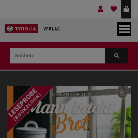
LEBEN & GLAUBE
BERGE & KULTUR
KOCHEN & GESUNDHEIT
KINDER- & JUGENDBUCH
VERLAG
IDEEN & BEGLEITMATERIAL