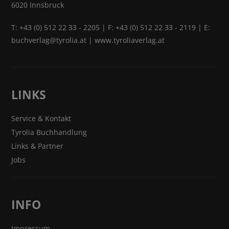
6020 Innsbruck
T:
+43 (0) 512 22 33 - 2205
| F: +43 (0) 512 22 33 - 2119 | E:
buchverlag@tyrolia.at
|
www.tyroliaverlag.at
LINKS
Service & Kontakt
Tyrolia Buchhandlung
Links & Partner
Jobs
INFO
Impressum