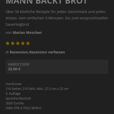
MANN BACKT BROT
Über 50 köstliche Rezepte für jeden Geschmack und jeden
Anlass. Vom einfachen 5-Minuten- bis zum anspruchsvollen
Sauerteigbrot
von
Marian Moschen
1 Rezension
Rezension verfassen
(
)
HARDCOVER
32.00 €
Hardcover
216 Seiten; 210 farb. Abb.; 27.3 cm x 22 cm
5. Auflage
Sprache Deutsch
2020 Tyrolia
ISBN 978-3-7022-3878-0