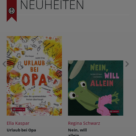
NEUHEITEN
Regina Schwarz
Reinhold Stecher
Nein, will
Das Licht wird
allein
siegen