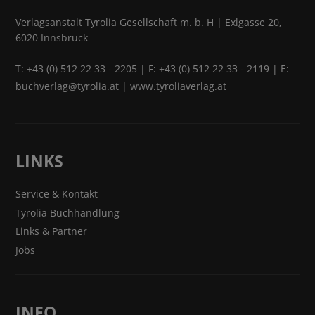
Verlagsanstalt Tyrolia Gesellschaft m. b. H | Exlgasse 20,
6020 Innsbruck
T:
+43 (0) 512 22 33 - 2205
| F: +43 (0) 512 22 33 - 2119 | E:
buchverlag@tyrolia.at
|
www.tyroliaverlag.at
LINKS
Service & Kontakt
Tyrolia Buchhandlung
Links & Partner
Jobs
INFO