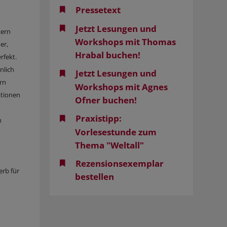
Pressetext
Jetzt Lesungen und
tern
Workshops mit Thomas
er,
Hrabal buchen!
rfekt.
nlich
Jetzt Lesungen und
rn
Workshops mit Agnes
ationen
Ofner buchen!
Praxistipp:
m
Vorlesestunde zum
Thema "Weltall"
Rezensionsexemplar
erb für
bestellen