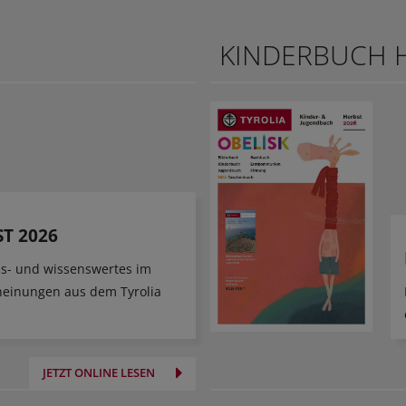
KINDERBUCH H
T 2026
ens- und wissenswertes im
heinungen aus dem Tyrolia
JETZT ONLINE LESEN