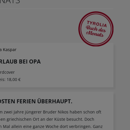
la Kaspar
RLAUB BEI OPA
rdcover
eis:
18,00 €
STEN FERIEN ÜBERHAUPT.
um zwei Jahre jüngerer Bruder Nikos haben schon oft
en griechischen Ort an der Küste besucht. Doch
en Mal allein eine ganze Woche dort verbringen. Ganz