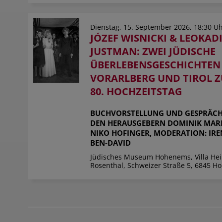
Dienstag, 15. September 2026, 18:30 U
JÓZEF WISNICKI & LEOKAD
JUSTMAN: ZWEI JÜDISCHE
ÜBERLEBENSGESCHICHTEN
VORARLBERG UND TIROL 
80. HOCHZEITSTAG
BUCHVORSTELLUNG UND GESPRÄCH
DEN HERAUSGEBERN DOMINIK MAR
NIKO HOFINGER, MODERATION: IRE
BEN-DAVID
Jüdisches Museum Hohenems, Villa He
Rosenthal, Schweizer Straße 5, 6845 