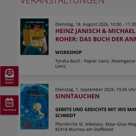
Dienstag, 18. August 2026, 10:00 - 11.3
HEINZ JANISCH & MICHAEL
ROHER: DAS BUCH DER AN
WORKSHOP
Tyrolia Buch · Papier Lienz, Rosengasse
Lienz
News
letter
Dienstag, 1. September 2026, 19:45 Uh
SINNTAUCHEN
GEBETE UND GEDICHTE MIT IRIS MA
Termine
SCHMIDT
Pfarrkirche St. Nikolaus, Mayr-Graz-Weg
82418 Murnau am Staffelsee