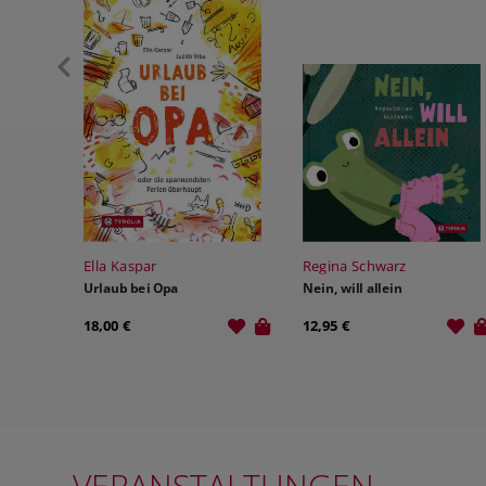
Ella Kaspar
Regina Schwarz
Urlaub bei Opa
Nein, will allein
18,00 €
12,95 €
VERANSTALTUNGEN