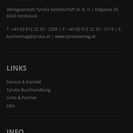
Verlagsanstalt Tyrolia Gesellschaft m. b. H | Exlgasse 20,
6020 Innsbruck
T:
+43 (0) 512 22 33 - 2205
| F: +43 (0) 512 22 33 - 2119 | E:
buchverlag@tyrolia.at
|
www.tyroliaverlag.at
LINKS
Service & Kontakt
Tyrolia Buchhandlung
Links & Partner
Jobs
INFO