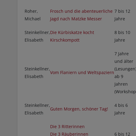
Roher,
Frosch und die abenteuerliche
7 bis 12
Michael
Jagd nach Matzke Messer
Jahre
Steinkellner,
Die Kürbiskatze kocht
8 bis 10
Elisabeth
Kirschkompott
Jahre
7 Jahre
und älter
Steinkellner,
(Lesungen
Vom Flaniern und Weltspaziern
Elisabeth
ab 9
Jahren
(Workshop
Steinkellner,
4 bis 6
Guten Morgen, schöner Tag!
Elisabeth
Jahre
Die 3 Ritterinnen
Die 3 Räuberinnen
6 bis 12