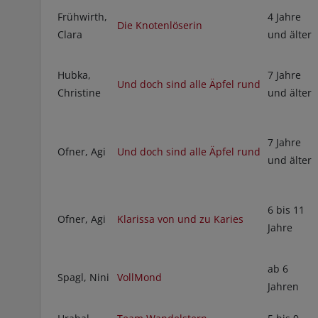
Frühwirth,
4 Jahre
Die Knotenlöserin
Clara
und älter
Hubka,
7 Jahre
Und doch sind alle Äpfel rund
Christine
und älter
7 Jahre
Ofner, Agi
Und doch sind alle Äpfel rund
und älter
6 bis 11
Ofner, Agi
Klarissa von und zu Karies
Jahre
ab 6
Spagl, Nini
VollMond
Jahren