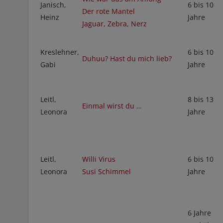
Janisch,
6 bis 10
Der rote Mantel
Heinz
Jahre
Jaguar, Zebra, Nerz
Kreslehner,
6 bis 10
Duhuu? Hast du mich lieb?
Gabi
Jahre
Leitl,
8 bis 13
Einmal wirst du …
Leonora
Jahre
Leitl,
Willi Virus
6 bis 10
Leonora
Susi Schimmel
Jahre
6 Jahre