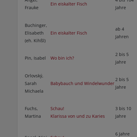
Ein eiskalter Fisch
Frauke
Jahre
Buchinger,
ab 4
Elisabeth
Ein eiskalter Fisch
Jahren
(eh. Kihßl)
2 bis 5
Pin, Isabel
Wo bin ich?
Jahre
Orlovský,
2 bis 5
Sarah
Babybauch und Windelwunder
Jahre
Michaela
Fuchs,
Schau!
3 bis 10
Martina
Klarissa von und zu Karies
Jahre
6 Jahre