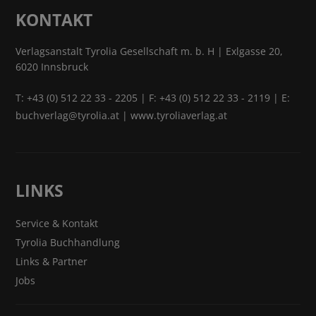
KONTAKT
Verlagsanstalt Tyrolia Gesellschaft m. b. H | Exlgasse 20,
6020 Innsbruck
T:
+43 (0) 512 22 33 - 2205
| F: +43 (0) 512 22 33 - 2119 | E:
buchverlag@tyrolia.at
|
www.tyroliaverlag.at
LINKS
Service & Kontakt
Tyrolia Buchhandlung
Links & Partner
Jobs