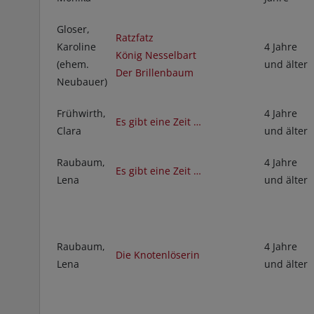
Gloser,
Ratzfatz
Karoline
4 Jahre
König Nesselbart
(ehem.
und älter
Der Brillenbaum
Neubauer)
Frühwirth,
4 Jahre
Es gibt eine Zeit …
Clara
und älter
Raubaum,
4 Jahre
Es gibt eine Zeit …
Lena
und älter
Raubaum,
4 Jahre
Die Knotenlöserin
Lena
und älter