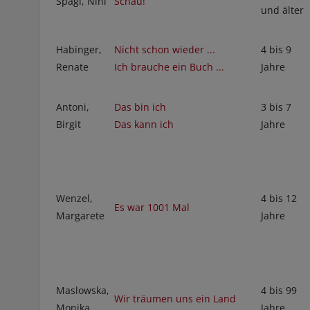
Spagl, Nini
Schau!
und älter
Habinger,
Nicht schon wieder ...
4 bis 9
Renate
Ich brauche ein Buch ...
Jahre
Antoni,
Das bin ich
3 bis 7
Birgit
Das kann ich
Jahre
Wenzel,
4 bis 12
Es war 1001 Mal
Margarete
Jahre
Maslowska,
4 bis 99
Wir träumen uns ein Land
Monika
Jahre