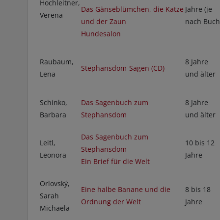
Hochleitner,
Das Gänseblümchen, die Katze
Jahre (je
Verena
und der Zaun
nach Buch
Hundesalon
Raubaum,
8 Jahre
Stephansdom-Sagen (CD)
Lena
und älter
Schinko,
Das Sagenbuch zum
8 Jahre
Barbara
Stephansdom
und älter
Das Sagenbuch zum
Leitl,
10 bis 12
Stephansdom
Leonora
Jahre
Ein Brief für die Welt
Orlovský,
Eine halbe Banane und die
8 bis 18
Sarah
Ordnung der Welt
Jahre
Michaela