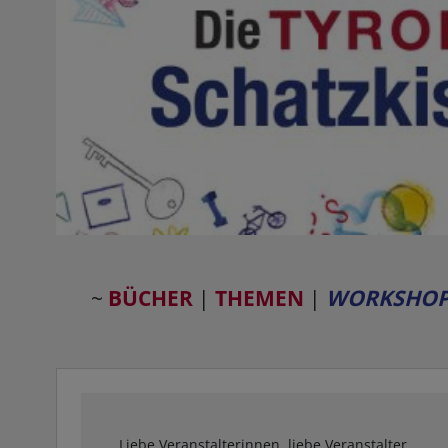
~
BÜCHER
|
THEMEN
|
WORKSHOP
Liebe Veranstalterinnen, liebe Veranstalter,