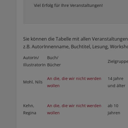
Viel Erfolg für Ihre Veranstaltungen!
Sie können die Tabelle mit allen Veranstaltung
z.B. AutorInnenname, Buchtitel, Lesung, Worksho
AutorIn/
Buch/
Zielgrupp
IllustratorIn
Bücher
An die, die wir nicht werden
14 Jahre
Mohl, Nils
wollen
und älter
Kehn,
An die, die wir nicht werden
ab 10
Regina
wollen
Jahren