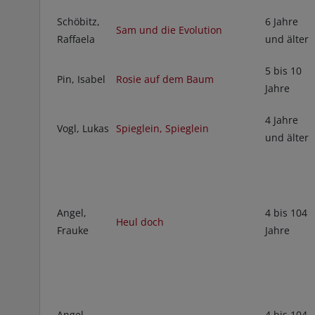
Schöbitz,
6 Jahre
Sam und die Evolution
Raffaela
und älter
5 bis 10
Pin, Isabel
Rosie auf dem Baum
Jahre
4 Jahre
Vogl, Lukas
Spieglein, Spieglein
und älter
Angel,
4 bis 104
Heul doch
Frauke
Jahre
Angel,
4 bis 104