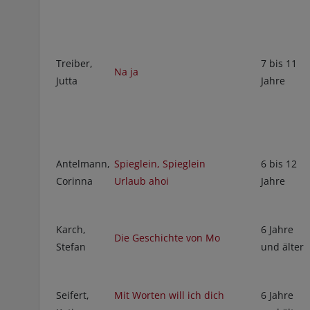
Treiber,
7 bis 11
Na ja
Jutta
Jahre
Antelmann,
Spieglein, Spieglein
6 bis 12
Corinna
Urlaub ahoi
Jahre
Karch,
6 Jahre
Die Geschichte von Mo
Stefan
und älter
Seifert,
Mit Worten will ich dich
6 Jahre