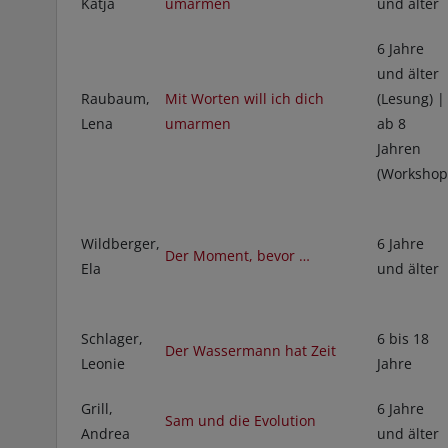
Katja
umarmen
und älter
6 Jahre
und älter
Raubaum,
Mit Worten will ich dich
(Lesung) |
Lena
umarmen
ab 8
Jahren
(Workshop
Wildberger,
6 Jahre
Der Moment, bevor …
Ela
und älter
Schlager,
6 bis 18
Der Wassermann hat Zeit
Leonie
Jahre
Grill,
6 Jahre
Sam und die Evolution
Andrea
und älter