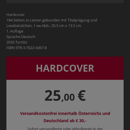
Hardcover
184 Seiten; in Leinen gebunden mit Titelprägung und
Lesebändchen, 1 sw Abb.; 20.5 cm x 13.5 cm
1. Auflage
Sprache Deutsch
2026 Tyrolia
ISBN 978-3-7022-4367-8
HARDCOVER
25
€
,00
Versandkostenfrei innerhalb Österreichs und
Deutschland ab € 30,-
Sofort versandfertig oder abholbereit in der