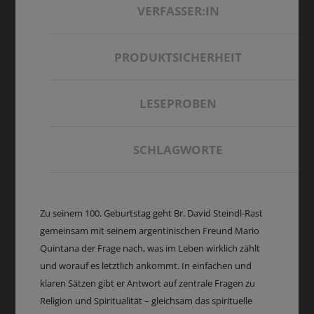
VERFASSER:IN
PRODUKTSICHERHEIT
LESEPROBEN
SCHLAGWORTE
Zu seinem 100. Geburtstag geht Br. David Steindl-Rast
gemeinsam mit seinem argentinischen Freund Mario
Quintana der Frage nach, was im Leben wirklich zählt
und worauf es letztlich ankommt. In einfachen und
klaren Sätzen gibt er Antwort auf zentrale Fragen zu
Religion und Spiritualität – gleichsam das spirituelle