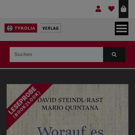
LEBEN & GLAUBE
BERGE & KULTUR
KOCHEN & GESUNDHEIT
KINDER- & JUGENDBUCH
VERLAG
IDEEN & BEGLEITMATERIAL