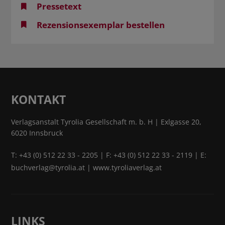
Pressetext
Rezensionsexemplar bestellen
KONTAKT
Verlagsanstalt Tyrolia Gesellschaft m. b. H | Exlgasse 20,
6020 Innsbruck
T:
+43 (0) 512 22 33 - 2205
| F: +43 (0) 512 22 33 - 2119 | E:
buchverlag@tyrolia.at
|
www.tyroliaverlag.at
LINKS