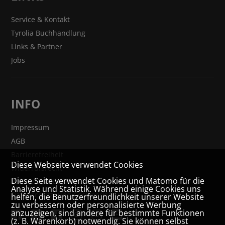
Service & Kontakt
Tyrolia Buchhandlung
Links & Partner
Jobs
INFO
Impressum
AGB
Barrierefreiheit
Diese Webseite verwendet Cookies
Widerrufsrecht
Diese Seite verwendet Cookies und Matomo für die
VERTRAG WIDERRUFEN
Analyse und Statistik. Während einige Cookies uns
Datenschutz- und Cookieerklärung
helfen, die Benutzerfreundlichkeit unserer Website
zu verbessern oder personalisierte Werbung
anzuzeigen, sind andere für bestimmte Funktionen
(z. B. Warenkorb) notwendig. Sie können selbst