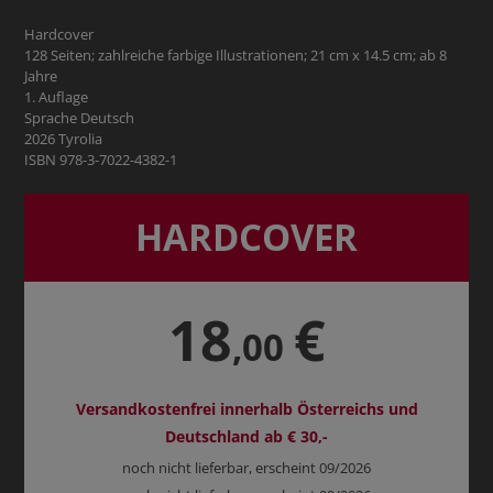
Hardcover
128 Seiten; zahlreiche farbige Illustrationen; 21 cm x 14.5 cm; ab 8
Jahre
1. Auflage
Sprache Deutsch
2026 Tyrolia
ISBN 978-3-7022-4382-1
HARDCOVER
18
€
,00
Versandkostenfrei innerhalb Österreichs und
Deutschland ab € 30,-
noch nicht lieferbar, erscheint 09/2026