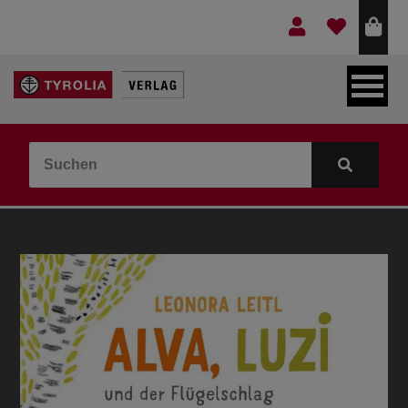
LEBEN & GLAUBE
BERGE & KULTUR
KOCHEN & GESUNDHEIT
KINDER- & JUGENDBUCH
VERLAG
IDEEN & BEGLEITMATERIAL