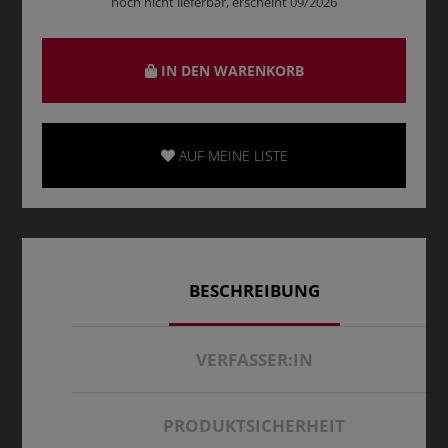
noch nicht lieferbar, erscheint 09/2026
IN DEN WARENKORB
AUF MEINE LISTE
BESCHREIBUNG
VERFASSER:IN
PRODUKTSICHERHEIT