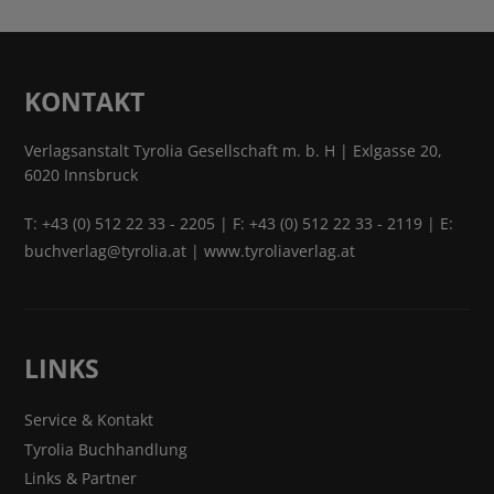
KONTAKT
Verlagsanstalt Tyrolia Gesellschaft m. b. H | Exlgasse 20,
6020 Innsbruck
T:
+43 (0) 512 22 33 - 2205
| F: +43 (0) 512 22 33 - 2119 | E:
buchverlag@tyrolia.at
|
www.tyroliaverlag.at
LINKS
Service & Kontakt
Tyrolia Buchhandlung
Links & Partner