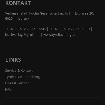
KONTAKT
Verlagsanstalt Tyrolia Gesellschaft m. b. H | Exlgasse 20,
6020 Innsbruck
T:
+43 (0) 512 22 33 - 2205
| F: +43 (0) 512 22 33 - 2119 | E:
buchverlag@tyrolia.at
|
www.tyroliaverlag.at
LINKS
Service & Kontakt
Tyrolia Buchhandlung
Links & Partner
Jobs