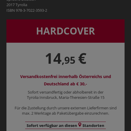
2017 Tyrolia
ISBN 978-3-7022-3593-2
HARDCOVER
14
€
,95
Versandkostenfrei innerhalb Österreichs und
Deutschland ab € 30,-
Sofort versandfertig oder abholbereit in der
Tyrolia Innsbruck, Maria-Theresien-Straße 15
Für die Zustellung durch unsere externen Lieferfirmen sind
max. 2 Werktage ab Paketübergabe einzurechnen.
Sofort verfügbar an diesen
Standorten