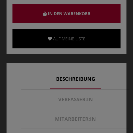
IN DEN WARENKORB
AUF MEINE LISTE
BESCHREIBUNG
VERFASSER:IN
MITARBEITER:IN