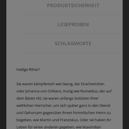
PRODUKTSICHERHEIT
LESEPROBEN
SCHLAGWORTE
Heilige Ritter?
Sie waren kämpferisch wie Georg, der Drachentöter,
oder Johanna von Orléans, mutig wie Romedius, der auf
dem Bären ritt; sie waren anfangs Soldaten ihrer
weltlichen Herrscher, um sich später ganz in den Dienst
und Gehorsam gegenüber ihrem himmlischen Herrn zu
begeben, wie Martin und Franziskus. Oder sie haben ihr
Leben für einen anderen gegeben, wie Maximilian