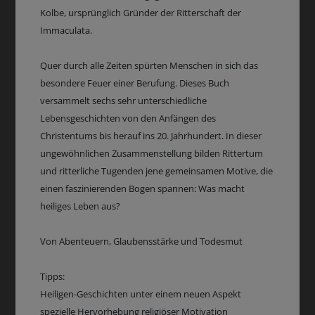
Kolbe, ursprünglich Gründer der Ritterschaft der
Immaculata.
Quer durch alle Zeiten spürten Menschen in sich das
besondere Feuer einer Berufung. Dieses Buch
versammelt sechs sehr unterschiedliche
Lebensgeschichten von den Anfängen des
Christentums bis herauf ins 20. Jahrhundert. In dieser
ungewöhnlichen Zusammenstellung bilden Rittertum
und ritterliche Tugenden jene gemeinsamen Motive, die
einen faszinierenden Bogen spannen: Was macht
heiliges Leben aus?
Von Abenteuern, Glaubensstärke und Todesmut
Tipps:
Heiligen-Geschichten unter einem neuen Aspekt
spezielle Hervorhebung religiöser Motivation