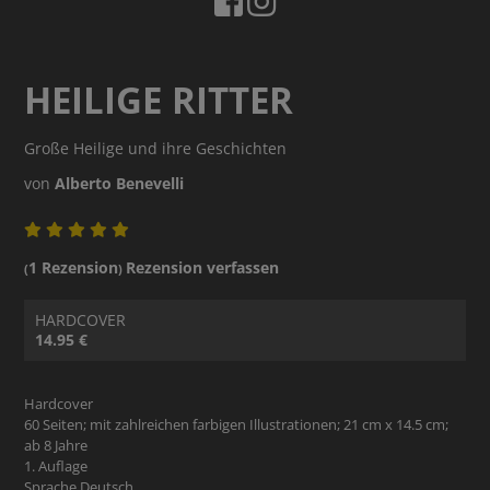
HEILIGE RITTER
Große Heilige und ihre Geschichten
von
Alberto Benevelli
1 Rezension
Rezension verfassen
(
)
HARDCOVER
14.95 €
Hardcover
60 Seiten; mit zahlreichen farbigen Illustrationen; 21 cm x 14.5 cm;
ab 8 Jahre
1. Auflage
Sprache Deutsch