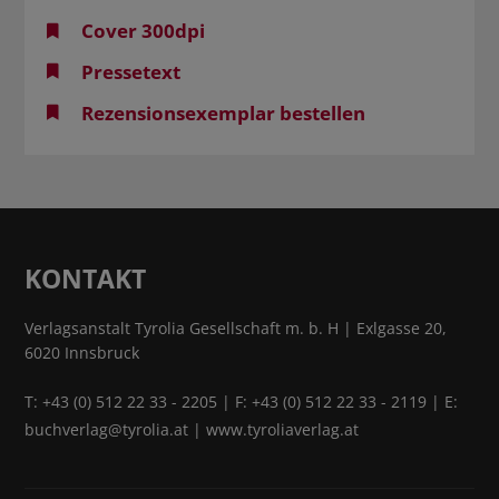
Cover 300dpi
Pressetext
Rezensionsexemplar bestellen
KONTAKT
Verlagsanstalt Tyrolia Gesellschaft m. b. H | Exlgasse 20,
6020 Innsbruck
T:
+43 (0) 512 22 33 - 2205
| F: +43 (0) 512 22 33 - 2119 | E:
buchverlag@tyrolia.at
|
www.tyroliaverlag.at