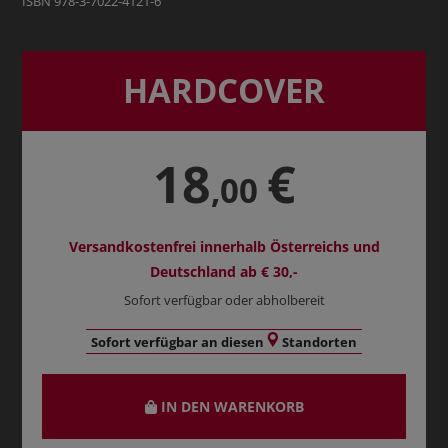
ISBN 978-3-7022-4121-6
HARDCOVER
18
€
,00
Versandkostenfrei innerhalb Österreichs und
Deutschland ab € 30,-
Sofort verfügbar oder abholbereit
Sofort verfügbar an diesen
Standorten
IN DEN WARENKORB