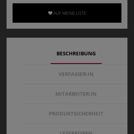
AUF MEINE LISTE
BESCHREIBUNG
VERFASSER:IN
MITARBEITER:IN
PRODUKTSICHERHEIT
LESEPROBEN