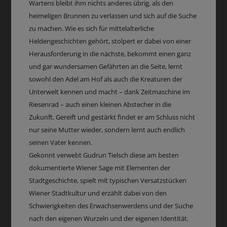
Wartens bleibt ihm nichts anderes übrig, als den
heimeligen Brunnen zu verlassen und sich auf die Suche
zu machen. Wie es sich für mittelalterliche
Heldengeschichten gehört, stolpert er dabei von einer
Herausforderung in die nächste, bekommt einen ganz
und gar wundersamen Gefährten an die Seite, lernt
sowohl den Adel am Hof als auch die Kreaturen der
Unterwelt kennen und macht – dank Zeitmaschine im
Riesenrad – auch einen kleinen Abstecher in die
Zukunft. Gereift und gestärkt findet er am Schluss nicht
nur seine Mutter wieder, sondern lernt auch endlich
seinen Vater kennen.
Gekonnt verwebt Gudrun Tielsch diese am besten
dokumentierte Wiener Sage mit Elementen der
Stadtgeschichte, spielt mit typischen Versatzstücken
Wiener Stadtkultur und erzählt dabei von den
Schwierigkeiten des Erwachsenwerdens und der Suche
nach den eigenen Wurzeln und der eigenen Identität.