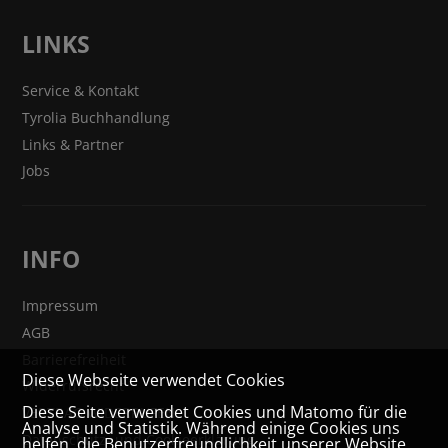
LINKS
Service & Kontakt
Tyrolia Buchhandlung
Links & Partner
Jobs
INFO
Impressum
AGB
Barrierefreiheit
Diese Webseite verwendet Cookies
Widerrufsrecht
Diese Seite verwendet Cookies und Matomo für die
VERTRAG WIDERRUFEN
Analyse und Statistik. Während einige Cookies uns
Datenschutz- und Cookieerklärung
helfen, die Benutzerfreundlichkeit unserer Website