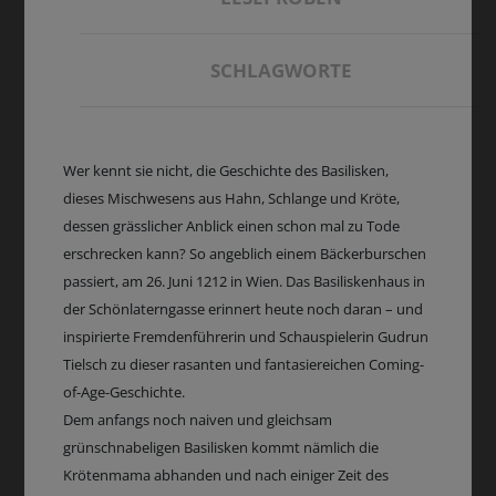
SCHLAGWORTE
Wer kennt sie nicht, die Geschichte des Basilisken,
dieses Mischwesens aus Hahn, Schlange und Kröte,
dessen grässlicher Anblick einen schon mal zu Tode
erschrecken kann? So angeblich einem Bäckerburschen
passiert, am 26. Juni 1212 in Wien. Das Basiliskenhaus in
der Schönlaterngasse erinnert heute noch daran – und
inspirierte Fremdenführerin und Schauspielerin Gudrun
Tielsch zu dieser rasanten und fantasiereichen Coming-
of-Age-Geschichte.
Dem anfangs noch naiven und gleichsam
grünschnabeligen Basilisken kommt nämlich die
Krötenmama abhanden und nach einiger Zeit des