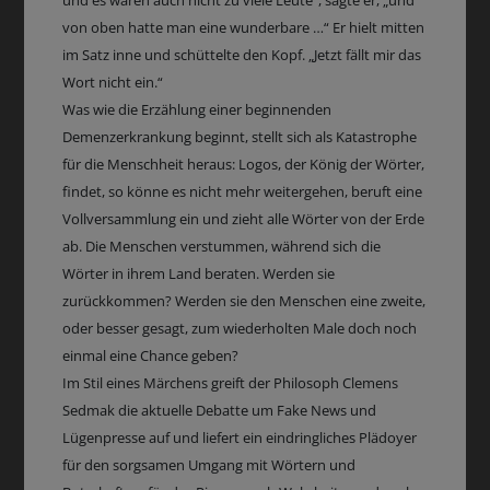
und es waren auch nicht zu viele Leute“, sagte er, „und
von oben hatte man eine wunderbare …“ Er hielt mitten
im Satz inne und schüttelte den Kopf. „Jetzt fällt mir das
Wort nicht ein.“
Was wie die Erzählung einer beginnenden
Demenzerkrankung beginnt, stellt sich als Katastrophe
für die Menschheit heraus: Logos, der König der Wörter,
findet, so könne es nicht mehr weitergehen, beruft eine
Vollversammlung ein und zieht alle Wörter von der Erde
ab. Die Menschen verstummen, während sich die
Wörter in ihrem Land beraten. Werden sie
zurückkommen? Werden sie den Menschen eine zweite,
oder besser gesagt, zum wiederholten Male doch noch
einmal eine Chance geben?
Im Stil eines Märchens greift der Philosoph Clemens
Sedmak die aktuelle Debatte um Fake News und
Lügenpresse auf und liefert ein eindringliches Plädoyer
für den sorgsamen Umgang mit Wörtern und