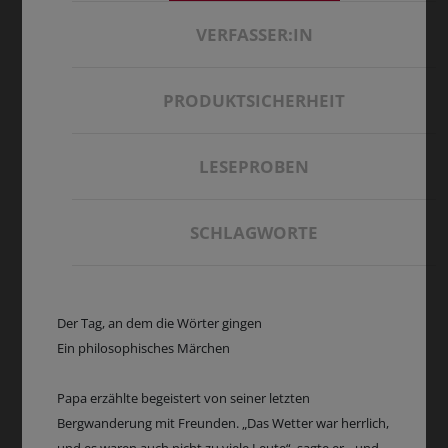
VERFASSER:IN
PRODUKTSICHERHEIT
LESEPROBEN
SCHLAGWORTE
Der Tag, an dem die Wörter gingen
Ein philosophisches Märchen
Papa erzählte begeistert von seiner letzten
Bergwanderung mit Freunden. „Das Wetter war herrlich,