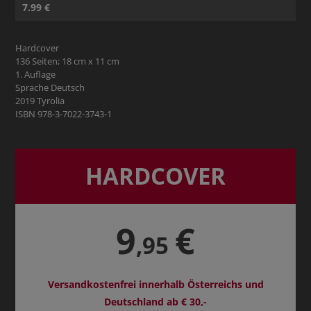
7.99 €
Hardcover
136 Seiten; 18 cm x 11 cm
1. Auflage
Sprache Deutsch
2019 Tyrolia
ISBN 978-3-7022-3743-1
HARDCOVER
9
€
,95
Versandkostenfrei innerhalb Österreichs und
Deutschland ab € 30,-