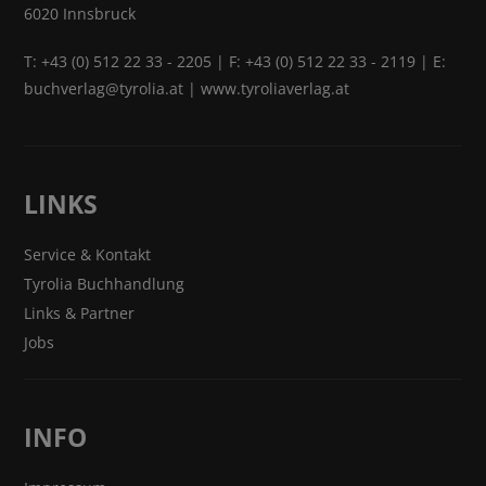
6020 Innsbruck
T:
+43 (0) 512 22 33 - 2205
| F: +43 (0) 512 22 33 - 2119 | E:
buchverlag@tyrolia.at
|
www.tyroliaverlag.at
LINKS
Service & Kontakt
Tyrolia Buchhandlung
Links & Partner
Jobs
INFO