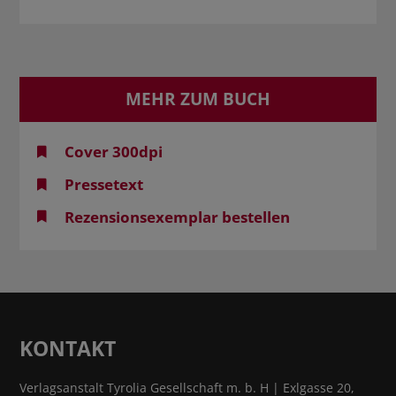
MEHR ZUM BUCH
Cover 300dpi
Pressetext
Rezensionsexemplar bestellen
KONTAKT
Verlagsanstalt Tyrolia Gesellschaft m. b. H | Exlgasse 20,