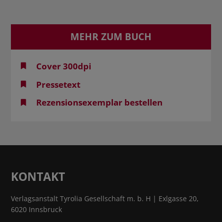
MEHR ZUM BUCH
Cover 300dpi
Pressetext
Rezensionsexemplar bestellen
KONTAKT
Verlagsanstalt Tyrolia Gesellschaft m. b. H | Exlgasse 20,
6020 Innsbruck