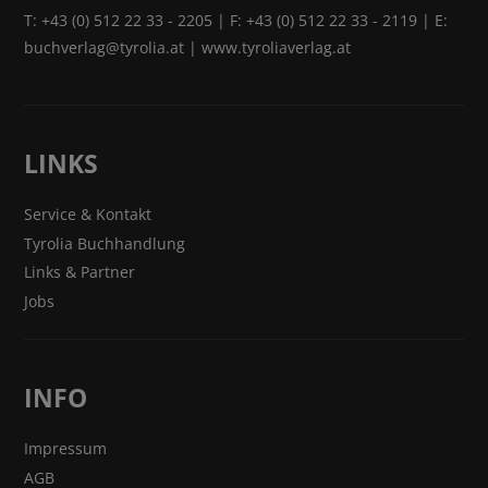
T:
+43 (0) 512 22 33 - 2205
| F: +43 (0) 512 22 33 - 2119 | E:
buchverlag@tyrolia.at
|
www.tyroliaverlag.at
LINKS
Service & Kontakt
Tyrolia Buchhandlung
Links & Partner
Jobs
INFO
Impressum
AGB