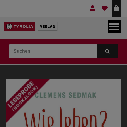
LEBEN & GLAUBE
BERGE & KULTUR
KOCHEN & GESUNDHEIT
KINDER- & JUGENDBUCH
VERLAG
IDEEN & BEGLEITMATERIAL