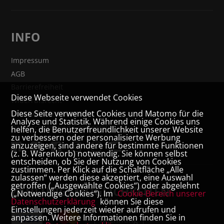
INFO
Impressum
AGB
Barrierefreiheit
Diese Webseite verwendet Cookies
Widerrufsrecht
Diese Seite verwendet Cookies und Matomo für die
VERTRAG WIDERRUFEN
Analyse und Statistik. Während einige Cookies uns
Datenschutz- und Cookieerklärung
helfen, die Benutzerfreundlichkeit unserer Website
zu verbessern oder personalisierte Werbung
anzuzeigen, sind andere für bestimmte Funktionen
(z. B. Warenkorb) notwendig. Sie können selbst
entscheiden, ob Sie der Nutzung von Cookies
zustimmen. Per Klick auf die Schaltfläche „Alle
zulassen“ werden diese akzeptiert, eine Auswahl
getroffen („Ausgewählte Cookies“) oder abgelehnt
ZAHLUNGSMÖGLICHKEITEN
(„Notwendige Cookies“). Im
Cookie-Bereich unserer
Datenschutzerklärung
können Sie diese
Einstellungen jederzeit wieder aufrufen und
anpassen. Weitere Informationen finden Sie in
Rechnung