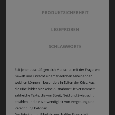
PRODUKTSICHERHEIT
LESEPROBEN
SCHLAGWORTE
Seit jeher beschäftigen sich Menschen mit der Frage, wie
Gewalt und Unrecht einem friedlichen Miteinander
weichen können – besonders in Zeiten der Krise. Auch
die Bibel bildet hier keine Ausnahme: Sie versammelt
zahlreiche Texte, die von Streit, Neid und Zwietracht
erzählen und die Notwendigkeit von Vergebung und
Versöhnung betonen.
Der Priester und Bibelwissenschaftler Franz stellt