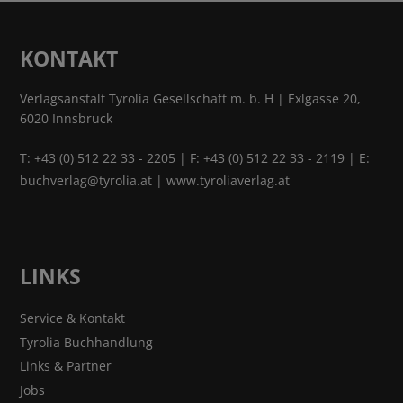
KONTAKT
Verlagsanstalt Tyrolia Gesellschaft m. b. H | Exlgasse 20,
6020 Innsbruck
T:
+43 (0) 512 22 33 - 2205
| F: +43 (0) 512 22 33 - 2119 | E:
buchverlag@tyrolia.at
|
www.tyroliaverlag.at
LINKS
Service & Kontakt
Tyrolia Buchhandlung
Links & Partner
Jobs