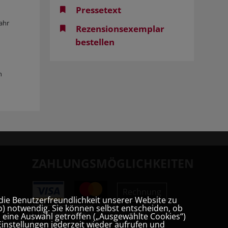
Pressetext
ahr
Rezensionsexemplar
bestellen
n
ZAHLUNGSMÖGLICHKEITEN
Rechnung
die Benutzerfreundlichkeit unserer Website zu
) notwendig. Sie können selbst entscheiden, ob
Vorauskasse
t, eine Auswahl getroffen („Ausgewählte Cookies“)
instellungen jederzeit wieder aufrufen und