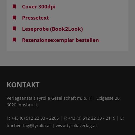
Cover 300dpi
Pressetext
Leseprobe (Book2Look)
Rezensionsexemplar bestellen
KONTAKT
Verlagsanstalt Tyrolia Gesellschaft m. b. H | Exlgasse 20,
6020 Innsbruck
T:
+43 (0) 512 22 33 - 2205
| F: +43 (0) 512 22 33 - 2119 | E:
buchverlag@tyrolia.at
|
www.tyroliaverlag.at