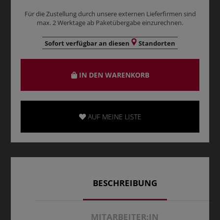
Für die Zustellung durch unsere externen Lieferfirmen sind
max. 2 Werktage ab Paketübergabe einzurechnen.
Sofort verfügbar an diesen
Standorten
IN DEN WARENKORB
AUF MEINE LISTE
BESCHREIBUNG
MITARBEITER:IN