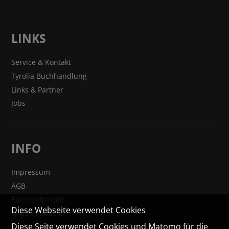
LINKS
Service & Kontakt
Tyrolia Buchhandlung
Links & Partner
Jobs
INFO
Impressum
AGB
Barrierefreiheit
Diese Webseite verwendet Cookies
Widerrufsrecht
Diese Seite verwendet Cookies und Matomo für die
VERTRAG WIDERRUFEN