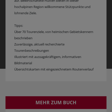
auf. Bewirtschaftete Hütten bieten in dieser
hochalpinen Region willkommene Stützpunkte und
lohnende Ziele.
Tipps:
Über 70 Tourenziele, von heimischen Gebietskennern
beschrieben
Zuverlässige, aktuell recherchierte
Tourenbeschreibungen
Illustriert mit aussagekräftigem, informativen
Bildmaterial
Übersichtskarten mit eingezeichnetem Routenverlauf
MEHR ZUM BUCH