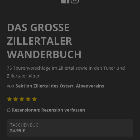
DAS GROSSE Z
ILLERTALER W
ANDERBUCH
75 Tourenvorschläge im Zillertal sowie in den Tuxer und
Zillertaler Alpen
von
Sektion Zillertal des Österr. Alpenvereins
3 Rezensionen
Rezension verfassen
(
)
TASCHENBUCH
24.95 €