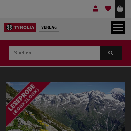
LEBEN & GLAUBE
BERGE & KULTUR
KOCHEN & GESUNDHEIT
KINDER- & JUGENDBUCH
VERLAG
IDEEN & BEGLEITMATERIAL