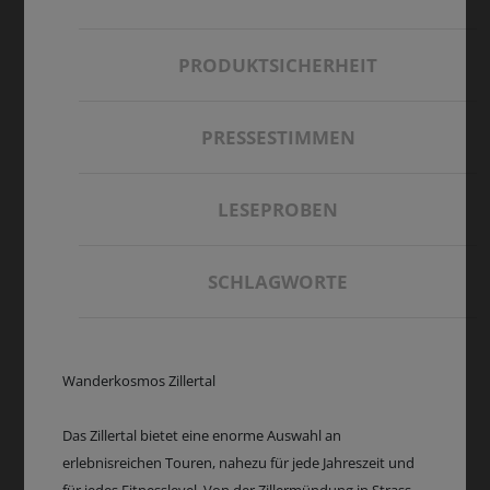
PRODUKTSICHERHEIT
PRESSESTIMMEN
LESEPROBEN
SCHLAGWORTE
Wanderkosmos Zillertal
Das Zillertal bietet eine enorme Auswahl an
erlebnisreichen Touren, nahezu für jede Jahreszeit und