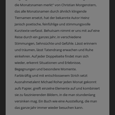
die Monatsnamen merkt“ von Christian Morgenstern,
das alle Monatsnamen durch ähnlich klingende
Tiernamen ersetzt, hat der bekannte Autor Heinz
Janisch poetische, feinfühlige und stimmungsvolle
Kurztexte verfasst. Behutsam nimmt er uns mit auf eine
Reise durch ein ganzes Jahr, in verschiedene
Stimmungen, Sehnsüchte und Gefühle. Lässt erinnern
und träumen, lässt Tatendrang erwachen und Ruhe
einkehren. Auf jeder Doppelseite findet man sich
wieder, erkennt Situationen und Erlebnisse,
Begegnungen und besondere Momente.
Farbkräftig und mit entschlossenem Strich setzt
Ausnahmetalent Michael Roher jeden Monat gekonnt
aufs Papier, greift einzelne Elemente auf und kombiniert
sie zu faszinierenden Bildern, in die man stundenlang
versinken mag. Ein Buch wie eine Ausstellung, die man
das ganze Jahr immer wieder besuchen kann.