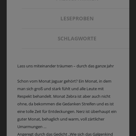
LESEPROBEN
SCHLAGWORTE
Lass uns miteinander träumen – durch das ganze Jahr
Schon vom Monat Jaguar gehört? Ein Monat, in dem
man sich groß und stark fühlt und alle Leute mit
Respekt behandelt. Monat Zebra ist aber auch nicht
ohne, da bekommen die Gedanken Streifen und es ist
eine tolle Zeit für Entdeckungen. Nerz ist überhaupt ein
guter Monat, behaglich und warm, voll zärtlicher
Umarmungen …
Angeregt durch das Gedicht „Wie sich das Galgenkind