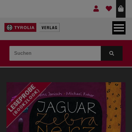
LEBEN & GLAUBE
BERGE & KULTUR
KOCHEN & GESUNDHEIT
KINDER- & JUGENDBUCH
VERLAG
IDEEN & BEGLEITMATERIAL