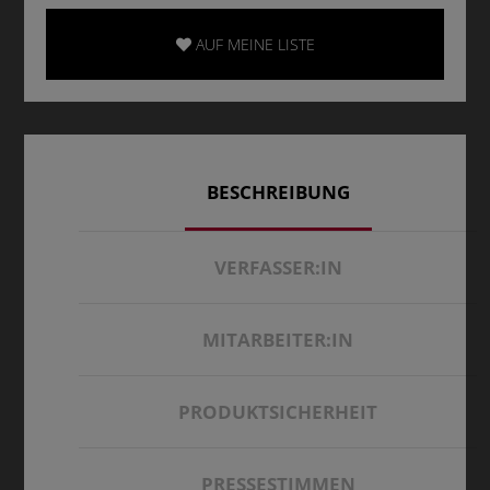
AUF MEINE LISTE
BESCHREIBUNG
VERFASSER:IN
MITARBEITER:IN
PRODUKTSICHERHEIT
PRESSESTIMMEN