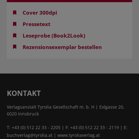
Cover 300dpi
Pressetext
Leseprobe (Book2Look)
Rezensionsexemplar bestellen
KONTAKT
Verlagsanstalt Tyrolia Gesellschaft m. b. H | Exlgasse 20,
6020 Innsbruck
T:
+43 (0) 512 22 33 - 2205
| F: +43 (0) 512 22 33 - 2119 | E:
buchverlag@tyrolia.at
|
www.tyroliaverlag.at