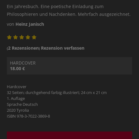
Ein Jahresbuch. Eine poetische Einladung zum
Philosophieren und Nachdenken. Mehrfach ausgezeichnet.
von
Heinz Janisch
2 Rezensionen
Rezension verfassen
(
)
HARDCOVER
18.00 €
Hardcover
32 Seiten; durchgehend farbig illustriert; 24 cm x 21 cm
1. Auflage
Sprache Deutsch
2020 Tyrolia
ISBN 978-3-7022-3869-8