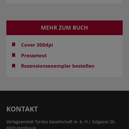
MEHR ZUM BUCH
Cover 300dpi
Pressetext
Rezensionsexemplar bestellen
KONTAKT
Verlagsanstalt Tyrolia Gesellschaft m. b. H | Exlgasse 20,
6020 Innsbruck