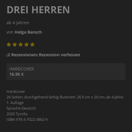
DREI HERREN
ab 4 Jahren
von
Helga Bansch
2 Rezensionen
Rezension verfassen
(
)
HARDCOVER
16.95 €
Hardcover
26 Seiten; durchgehend farbig illustriert; 26.5 cm x 20 cm; ab 4 Jahre
1. Auflage
Sprache Deutsch
2020 Tyrolia
ISBN 978-3-7022-3862-9