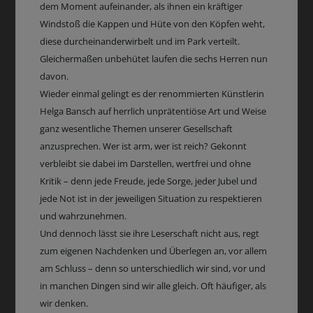
dem Moment aufeinander, als ihnen ein kräftiger
Windstoß die Kappen und Hüte von den Köpfen weht,
diese durcheinanderwirbelt und im Park verteilt.
Gleichermaßen unbehütet laufen die sechs Herren nun
davon.
Wieder einmal gelingt es der renommierten Künstlerin
Helga Bansch auf herrlich unprätentiöse Art und Weise
ganz wesentliche Themen unserer Gesellschaft
anzusprechen. Wer ist arm, wer ist reich? Gekonnt
verbleibt sie dabei im Darstellen, wertfrei und ohne
Kritik – denn jede Freude, jede Sorge, jeder Jubel und
jede Not ist in der jeweiligen Situation zu respektieren
und wahrzunehmen.
Und dennoch lässt sie ihre Leserschaft nicht aus, regt
zum eigenen Nachdenken und Überlegen an, vor allem
am Schluss – denn so unterschiedlich wir sind, vor und
in manchen Dingen sind wir alle gleich. Oft häufiger, als
wir denken.