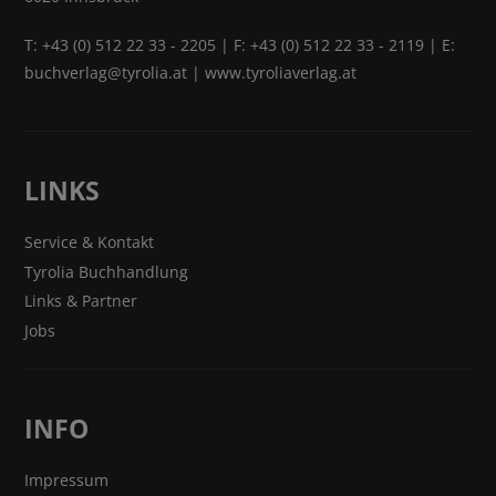
T:
+43 (0) 512 22 33 - 2205
| F: +43 (0) 512 22 33 - 2119 | E:
buchverlag@tyrolia.at
|
www.tyroliaverlag.at
LINKS
Service & Kontakt
Tyrolia Buchhandlung
Links & Partner
Jobs
INFO
Impressum