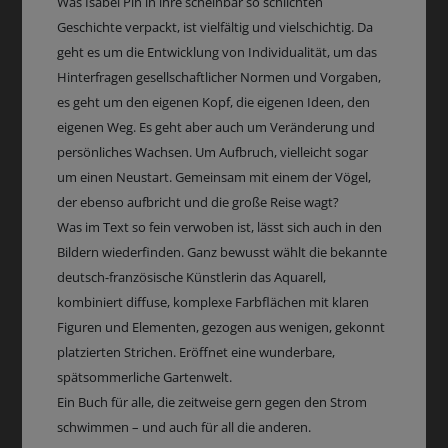
Was Isabel Pin in ihre scheinbar so schlichten
Geschichte verpackt, ist vielfältig und vielschichtig. Da
geht es um die Entwicklung von Individualität, um das
Hinterfragen gesellschaftlicher Normen und Vorgaben,
es geht um den eigenen Kopf, die eigenen Ideen, den
eigenen Weg. Es geht aber auch um Veränderung und
persönliches Wachsen. Um Aufbruch, vielleicht sogar
um einen Neustart. Gemeinsam mit einem der Vögel,
der ebenso aufbricht und die große Reise wagt?
Was im Text so fein verwoben ist, lässt sich auch in den
Bildern wiederfinden. Ganz bewusst wählt die bekannte
deutsch-französische Künstlerin das Aquarell,
kombiniert diffuse, komplexe Farbflächen mit klaren
Figuren und Elementen, gezogen aus wenigen, gekonnt
platzierten Strichen. Eröffnet eine wunderbare,
spätsommerliche Gartenwelt.
Ein Buch für alle, die zeitweise gern gegen den Strom
schwimmen – und auch für all die anderen.