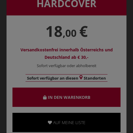
HARDCOVER
18
€
,00
Versandkostenfrei innerhalb Österreichs und
Deutschland ab € 30,-
Sofort verfügbar oder abholbereit
Sofort verfügbar an diesen
Standorten
IN DEN WARENKORB
AUF MEINE LISTE