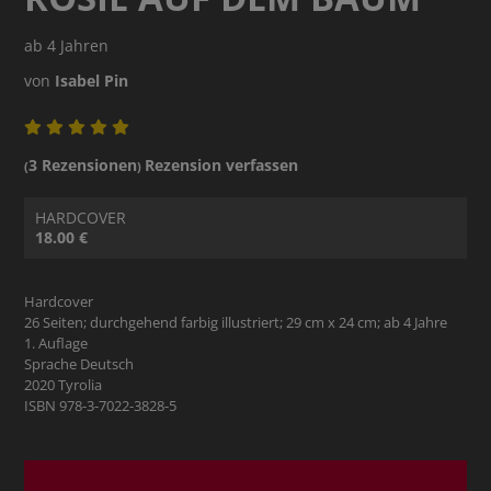
ab 4 Jahren
von
Isabel Pin
3 Rezensionen
Rezension verfassen
(
)
HARDCOVER
18.00 €
Hardcover
26 Seiten; durchgehend farbig illustriert; 29 cm x 24 cm; ab 4 Jahre
1. Auflage
Sprache Deutsch
2020 Tyrolia
ISBN 978-3-7022-3828-5