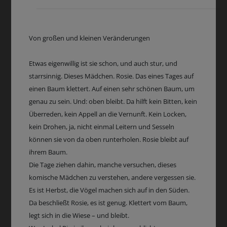
Von großen und kleinen Veränderungen
Etwas eigenwillig ist sie schon, und auch stur, und
starrsinnig. Dieses Mädchen. Rosie. Das eines Tages auf
einen Baum klettert. Auf einen sehr schönen Baum, um
genau zu sein. Und: oben bleibt. Da hilft kein Bitten, kein
Überreden, kein Appell an die Vernunft. Kein Locken,
kein Drohen, ja, nicht einmal Leitern und Sesseln
können sie von da oben runterholen. Rosie bleibt auf
ihrem Baum.
Die Tage ziehen dahin, manche versuchen, dieses
komische Mädchen zu verstehen, andere vergessen sie.
Es ist Herbst, die Vögel machen sich auf in den Süden.
Da beschließt Rosie, es ist genug. Klettert vom Baum,
legt sich in die Wiese – und bleibt.