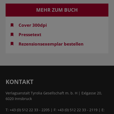
MEHR ZUM BUCH
Cover 300dpi
Pressetext
Rezensionsexemplar bestellen
KONTAKT
Verlagsanstalt Tyrolia Gesellschaft m. b. H | Exlgasse 20,
6020 Innsbruck
T:
+43 (0) 512 22 33 - 2205
| F: +43 (0) 512 22 33 - 2119 | E: