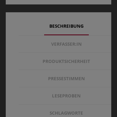
BESCHREIBUNG
VERFASSER:IN
PRODUKTSICHERHEIT
PRESSESTIMMEN
LESEPROBEN
SCHLAGWORTE