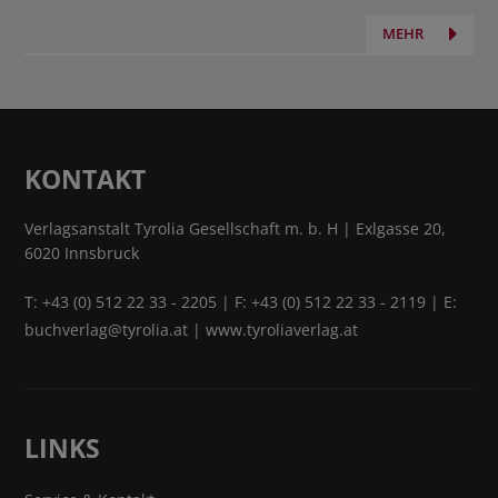
MEHR
KONTAKT
Verlagsanstalt Tyrolia Gesellschaft m. b. H | Exlgasse 20,
6020 Innsbruck
T:
+43 (0) 512 22 33 - 2205
| F: +43 (0) 512 22 33 - 2119 | E:
buchverlag@tyrolia.at
|
www.tyroliaverlag.at
LINKS