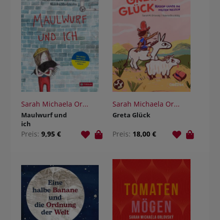
Sarah Michaela Or...
Sarah Michaela Or...
Maulwurf und
Greta Glück
ich
Preis:
9,95 €
Preis:
18,00 €