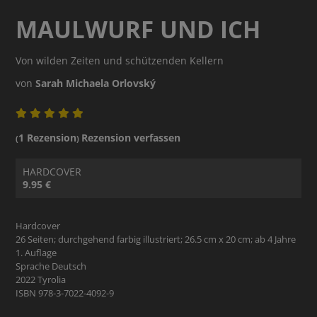
MAULWURF UND ICH
Von wilden Zeiten und schützenden Kellern
von
Sarah Michaela Orlovský
1 Rezension
Rezension verfassen
(
)
HARDCOVER
9.95 €
Hardcover
26 Seiten; durchgehend farbig illustriert; 26.5 cm x 20 cm; ab 4 Jahre
1. Auflage
Sprache Deutsch
2022 Tyrolia
ISBN 978-3-7022-4092-9