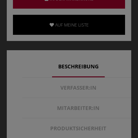
AUF MEINE LISTE
BESCHREIBUNG
VERFASSER:IN
MITARBEITER:IN
PRODUKTSICHERHEIT