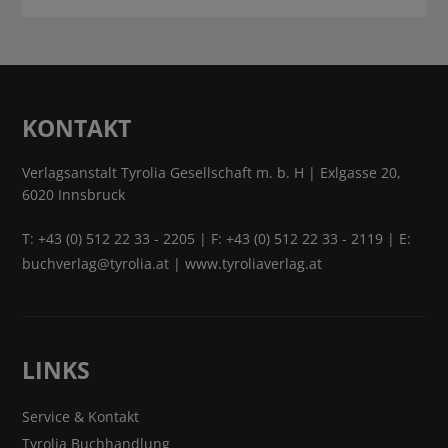
KONTAKT
Verlagsanstalt Tyrolia Gesellschaft m. b. H | Exlgasse 20,
6020 Innsbruck
T:
+43 (0) 512 22 33 - 2205
| F: +43 (0) 512 22 33 - 2119 | E:
buchverlag@tyrolia.at
|
www.tyroliaverlag.at
LINKS
Service & Kontakt
Tyrolia Buchhandlung