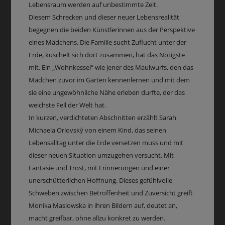
Lebensraum werden auf unbestimmte Zeit.
Diesem Schrecken und dieser neuer Lebensrealität
begegnen die beiden Künstlerinnen aus der Perspektive
eines Mädchens. Die Familie sucht Zuflucht unter der
Erde, kuschelt sich dort zusammen, hat das Nötigste
mit. Ein „Wohnkessel“ wie jener des Maulwurfs, den das
Mädchen zuvor im Garten kennenlernen und mit dem
sie eine ungewöhnliche Nähe erleben durfte, der das
weichste Fell der Welt hat.
In kurzen, verdichteten Abschnitten erzählt Sarah
Michaela Orlovský von einem Kind, das seinen
Lebensalltag unter die Erde versetzen muss und mit
dieser neuen Situation umzugehen versucht. Mit
Fantasie und Trost, mit Erinnerungen und einer
unerschütterlichen Hoffnung. Dieses gefühlvolle
Schweben zwischen Betroffenheit und Zuversicht greift
Monika Maslowska in ihren Bildern auf, deutet an,
macht greifbar, ohne allzu konkret zu werden.