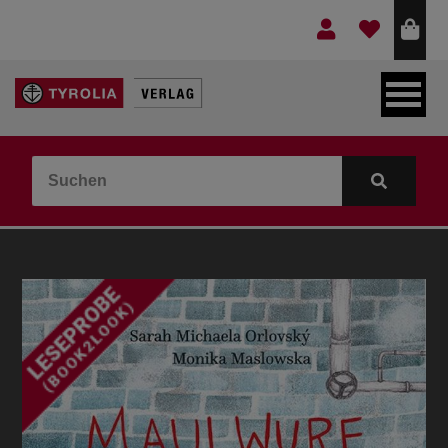
LEBEN & GLAUBE
BERGE & KULTUR
KOCHEN & GESUNDHEIT
KINDER- & JUGENDBUCH
VERLAG
IDEEN & BEGLEITMATERIAL