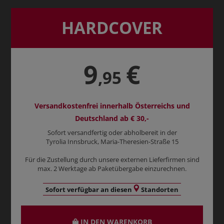
HARDCOVER
9
€
,95
Versandkostenfrei innerhalb Österreichs und
Deutschland ab € 30,-
Sofort versandfertig oder abholbereit in der
Tyrolia Innsbruck, Maria-Theresien-Straße 15
Für die Zustellung durch unsere externen Lieferfirmen sind
max. 2 Werktage ab Paketübergabe einzurechnen.
Sofort verfügbar an diesen
Standorten
IN DEN WARENKORB