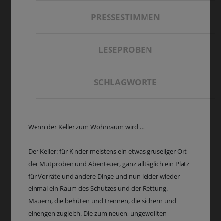
PRESSESTIMMEN
LESEPROBEN
SCHLAGWORTE
Wenn der Keller zum Wohnraum wird …
Der Keller: für Kinder meistens ein etwas gruseliger Ort
der Mutproben und Abenteuer, ganz alltäglich ein Platz
für Vorräte und andere Dinge und nun leider wieder
einmal ein Raum des Schutzes und der Rettung.
Mauern, die behüten und trennen, die sichern und
einengen zugleich. Die zum neuen, ungewollten