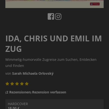
IDA, CHRIS UND EMIL IM
ZUG
Wimmelig-humorvolle Zugreise zum Suchen, Entdecken
und Finden
von
Sarah Michaela Orlovský
2 Rezensionen
Rezension verfassen
(
)
HARDCOVER
18.00 €