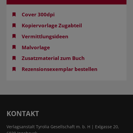
Cover 300dpi
Kopiervorlage Zugabteil
Vermittlungsideen
Malvorlage
Zusatzmaterial zum Buch
Rezensionsexemplar bestellen
KONTAKT
Verlagsanstalt Tyrolia Gesellschaft m. b. H | Exlgasse 20,