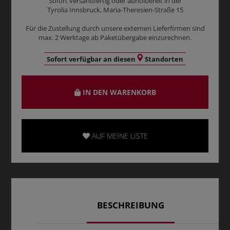
Sofort versandfertig oder abholbereit in der
Tyrolia Innsbruck, Maria-Theresien-Straße 15
Für die Zustellung durch unsere externen Lieferfirmen sind
max. 2 Werktage ab Paketübergabe einzurechnen.
Sofort verfügbar an diesen
Standorten
IN DEN WARENKORB
AUF MEINE LISTE
BESCHREIBUNG