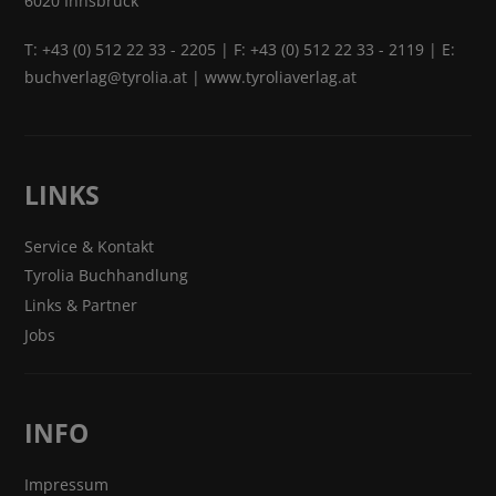
6020 Innsbruck
T:
+43 (0) 512 22 33 - 2205
| F: +43 (0) 512 22 33 - 2119 | E:
buchverlag@tyrolia.at
|
www.tyroliaverlag.at
LINKS
Service & Kontakt
Tyrolia Buchhandlung
Links & Partner
Jobs
INFO
Impressum