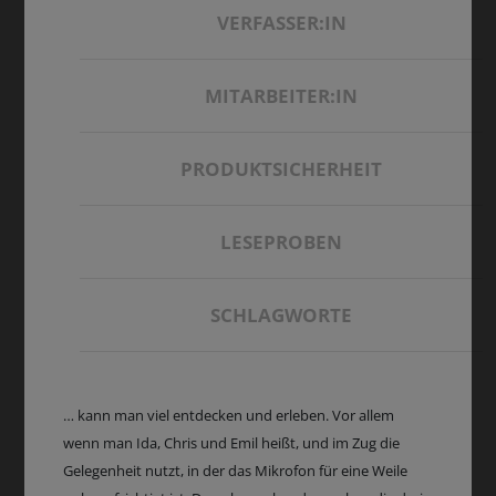
VERFASSER:IN
MITARBEITER:IN
PRODUKTSICHERHEIT
LESEPROBEN
SCHLAGWORTE
… kann man viel entdecken und erleben. Vor allem
wenn man Ida, Chris und Emil heißt, und im Zug die
Gelegenheit nutzt, in der das Mikrofon für eine Weile