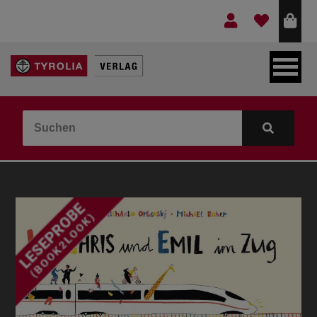
LEBEN & GLAUBE
BERGE & KULTUR
KOCHEN & GESUNDHEIT
KINDER- & JUGENDBUCH
VERLAG
IDEEN & BEGLEITMATERIAL