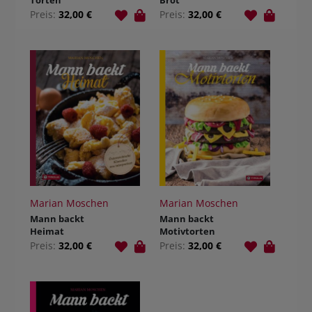
Torten
Brot
Preis:
32,00 €
Preis:
32,00 €
Marian Moschen
Marian Moschen
Mann backt
Mann backt
Heimat
Motivtorten
Preis:
32,00 €
Preis:
32,00 €