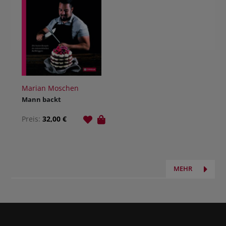
Marian Moschen
Mann backt
Preis:
32,00 €
MEHR