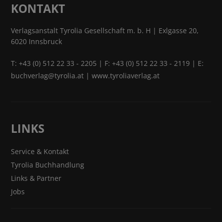
KONTAKT
Verlagsanstalt Tyrolia Gesellschaft m. b. H | Exlgasse 20,
6020 Innsbruck
T:
+43 (0) 512 22 33 - 2205
| F: +43 (0) 512 22 33 - 2119 | E:
buchverlag@tyrolia.at
|
www.tyroliaverlag.at
LINKS
Service & Kontakt
Tyrolia Buchhandlung
Links & Partner
Jobs