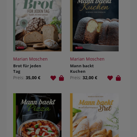
Marian Moschen
Marian Moschen
Brot für jeden
Mann backt
Tag
Kuchen
Preis:
35,00 €
Preis:
32,00 €