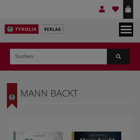
LEBEN & GLAUBE
BERGE & KULTUR
KOCHEN & GESUNDHEIT
MANN BACKT
KINDER- & JUGENDBUCH
VERLAG
IDEEN & BEGLEITMATERIAL