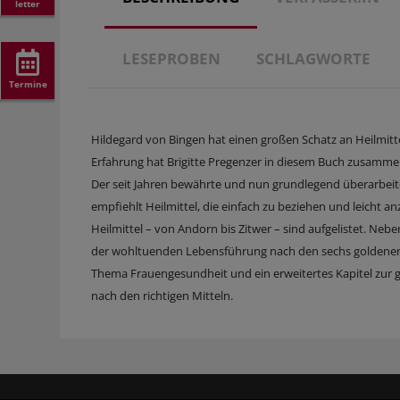
letter
LESEPROBEN
SCHLAGWORTE
Termine
Hildegard von Bingen hat einen großen Schatz an Heilmitt
Erfahrung hat Brigitte Pregenzer in diesem Buch zusamme
Der seit Jahren bewährte und nun grundlegend überarbeit
empfiehlt Heilmittel, die einfach zu beziehen und leicht a
Heilmittel – von Andorn bis Zitwer – sind aufgelistet. Ne
der wohltuenden Lebensführung nach den sechs goldenen L
Thema Frauengesundheit und ein erweitertes Kapitel zur g
nach den richtigen Mitteln.