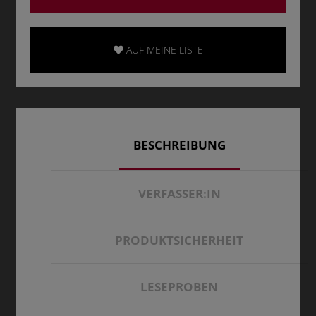
AUF MEINE LISTE
BESCHREIBUNG
VERFASSER:IN
PRODUKTSICHERHEIT
LESEPROBEN