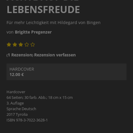
LEBENSFREUDE
Für mehr Leichtigkeit mit Hildegard von Bingen
von
Brigitte Pregenzer
1 Rezension
Rezension verfassen
(
)
HARDCOVER
12.00 €
Hardcover
64 Seiten; 30 farb. Abb.; 18 cm x 15 cm
3. Auflage
Sprache Deutsch
2017 Tyrolia
ISBN 978-3-7022-3628-1