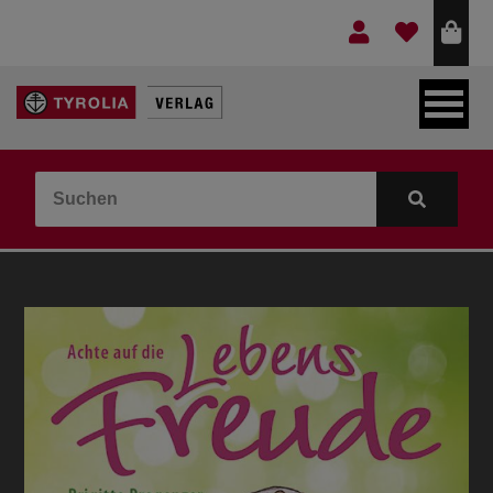
LEBEN & GLAUBE
BERGE & KULTUR
KOCHEN & GESUNDHEIT
KINDER- & JUGENDBUCH
VERLAG
IDEEN & BEGLEITMATERIAL