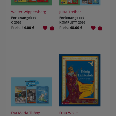
Walter Wippersberg
Jutta Treiber
Ferienangebot
Ferienangebot
C 2026
KOMPLETT 2026
Preis:
14,00 €
Preis:
48,00 €
Eva Maria Thöny
Frau Wolle