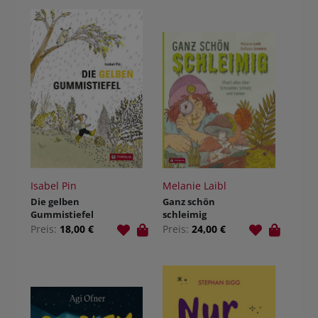
Isabel Pin
Melanie Laibl
Die gelben
Ganz schön
Gummistiefel
schleimig
Preis:
18,00 €
Preis:
24,00 €