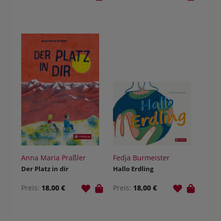
Anna Maria Praßler
Fedja Burmeister
Der Platz in dir
Hallo Erdling
Preis:
18,00 €
Preis:
18,00 €