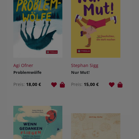
Agi Ofner
Stephan Sigg
Problemwölfe
Nur Mut!
Preis:
18,00 €
Preis:
15,00 €