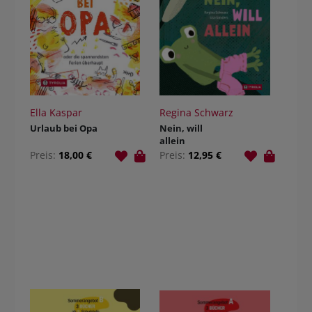
Ella Kaspar
Regina Schwarz
Urlaub bei Opa
Nein, will
allein
Preis:
18,00 €
Preis:
12,95 €