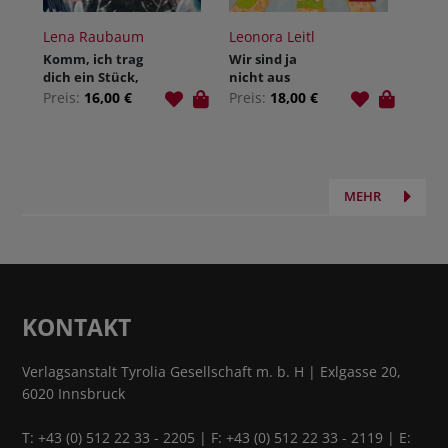
Lena Raubaum
Leonora Leitl
Komm, ich trag
Wir sind ja
dich ein Stück,
nicht aus
sagte die
Zucker
Preis:
16,00 €
Preis:
18,00 €
Schildkröte
MEHR
KONTAKT
Verlagsanstalt Tyrolia Gesellschaft m. b. H | Exlgasse 20,
6020 Innsbruck
T:
+43 (0) 512 22 33 - 2205
| F: +43 (0) 512 22 33 - 2119 | E: