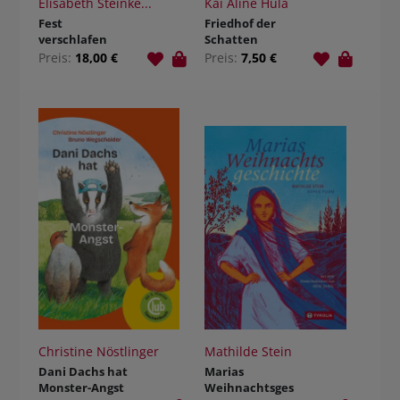
Elisabeth Steinke...
Kai Aline Hula
Fest
Friedhof der
verschlafen
Schatten
Preis:
18,00 €
Preis:
7,50 €
Christine Nöstlinger
Mathilde Stein
Dani Dachs hat
Marias
Monster-Angst
Weihnachtsges