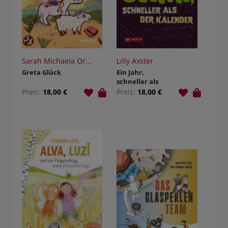
Sarah Michaela Or...
Lilly Axster
Greta Glück
Ein Jahr,
schneller als
der Kalender
Preis:
18,00 €
Preis:
18,00 €