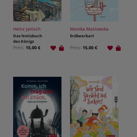
Heinz Janisch
Monika Maslowska
Das Notizbuch
Erdbeerbart
des Königs
Preis:
15,00 €
Preis:
15,00 €