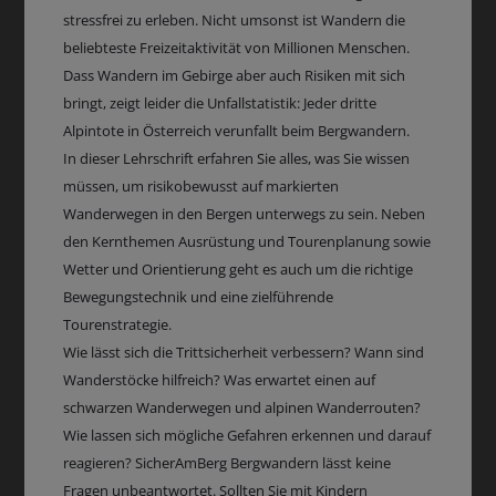
stressfrei zu erleben. Nicht umsonst ist Wandern die
beliebteste Freizeitaktivität von Millionen Menschen.
Dass Wandern im Gebirge aber auch Risiken mit sich
bringt, zeigt leider die Unfallstatistik: Jeder dritte
Alpintote in Österreich verunfallt beim Bergwandern.
In dieser Lehrschrift erfahren Sie alles, was Sie wissen
müssen, um risikobewusst auf markierten
Wanderwegen in den Bergen unterwegs zu sein. Neben
den Kernthemen Ausrüstung und Tourenplanung sowie
Wetter und Orientierung geht es auch um die richtige
Bewegungstechnik und eine zielführende
Tourenstrategie.
Wie lässt sich die Trittsicherheit verbessern? Wann sind
Wanderstöcke hilfreich? Was erwartet einen auf
schwarzen Wanderwegen und alpinen Wanderrouten?
Wie lassen sich mögliche Gefahren erkennen und darauf
reagieren? SicherAmBerg Bergwandern lässt keine
Fragen unbeantwortet. Sollten Sie mit Kindern