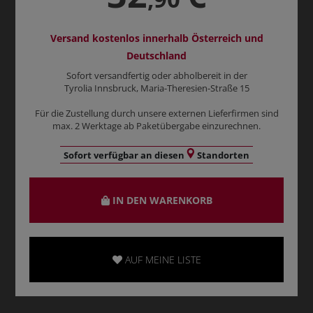
Versand kostenlos innerhalb Österreich und
Deutschland
Sofort versandfertig oder abholbereit in der
Tyrolia Innsbruck, Maria-Theresien-Straße 15
Für die Zustellung durch unsere externen Lieferfirmen sind
max. 2 Werktage ab Paketübergabe einzurechnen.
Sofort verfügbar an diesen
Standorten
IN DEN WARENKORB
AUF MEINE LISTE