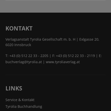
KONTAKT
Verlagsanstalt Tyrolia Gesellschaft m. b. H | Exlgasse 20,
6020 Innsbruck
T:
+43 (0) 512 22 33 - 2205
| F: +43 (0) 512 22 33 - 2119 | E:
buchverlag@tyrolia.at
|
www.tyroliaverlag.at
LINKS
Service & Kontakt
Tyrolia Buchhandlung