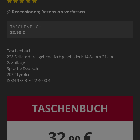
2 Rezensionen
Rezension verfassen
(
)
TASCHENBUCH
32.90 €
Taschenbuch
228 Seiten; durchgehend farbig bebildert; 14.8 cm x 21 cm
2. Auflage
Sprache Deutsch
2022 Tyrolia
ISBN 978-3-7022-4000-4
TASCHENBUCH
32
€
,90