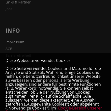
Links & Partner
Jobs
INFO
Impressum
AGB
Barrierefreiheit
Diese Webseite verwendet Cookies
Widerrufsrecht
Diese Seite verwendet Cookies und Matomo für die
VERTRAG WIDERRUFEN
Analyse und Statistik. Während einige Cookies uns
Datenschutz- und Cookieerklärung
helfen, die Benutzerfreundlichkeit unserer Website
zu verbessern oder personalisierte Werbung
anzuzeigen, sind andere für bestimmte Funktionen
(z. B. Warenkorb) notwendig. Sie können selbst
entscheiden, ob Sie der Nutzung von Cookies
zustimmen. Per Klick auf die Schaltfläche „Alle
zulassen“ werden diese akzeptiert, eine Auswahl
getroffen („Ausgewählte Cookies“) oder abgelehnt
ZAHLUNGSMÖGLICHKEITEN
(„Notwendige Cookies“). Im
Cookie-Bereich unserer